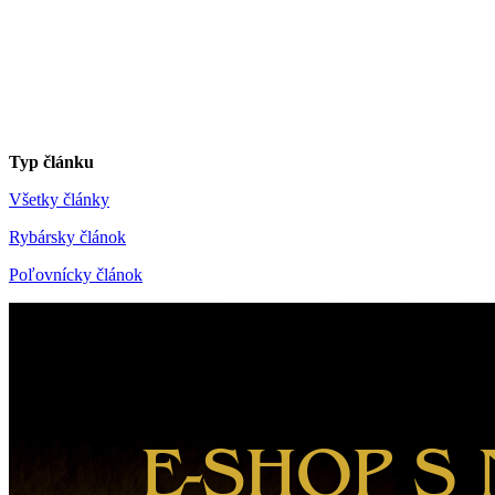
Typ článku
Všetky články
Rybársky článok
Poľovnícky článok