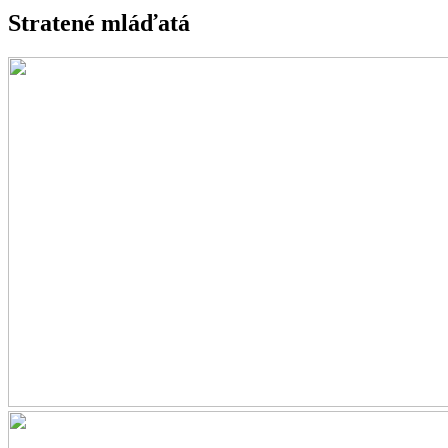
Stratené mláďatá