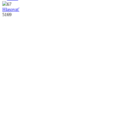
67
Hlasovať
5169