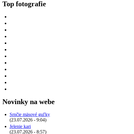
Top fotografie
Novinky na webe
Srnčie mäsové guľky
(23.07.2026 - 9:04)
Jelenie kari
(23.07.2026 - 8:57)