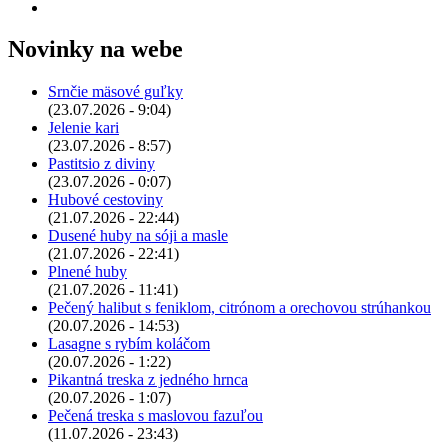
Novinky na webe
Srnčie mäsové guľky
(23.07.2026 - 9:04)
Jelenie kari
(23.07.2026 - 8:57)
Pastitsio z diviny
(23.07.2026 - 0:07)
Hubové cestoviny
(21.07.2026 - 22:44)
Dusené huby na sóji a masle
(21.07.2026 - 22:41)
Plnené huby
(21.07.2026 - 11:41)
Pečený halibut s feniklom, citrónom a orechovou strúhankou
(20.07.2026 - 14:53)
Lasagne s rybím koláčom
(20.07.2026 - 1:22)
Pikantná treska z jedného hrnca
(20.07.2026 - 1:07)
Pečená treska s maslovou fazuľou
(11.07.2026 - 23:43)