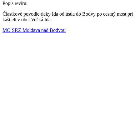
Popis revíru:
Čiastkové povodie rieky Ida od ústia do Bodvy po cestný most pri
kaštieli v obci Veľká Ida.
MO SRZ Moldava nad Bodvou