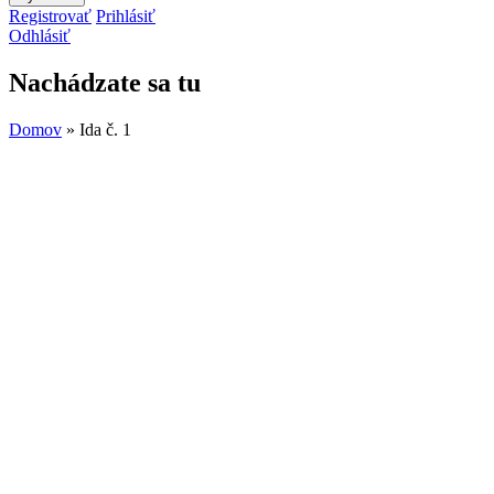
Registrovať
Prihlásiť
Odhlásiť
Nachádzate sa tu
Domov
» Ida č. 1