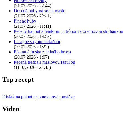
Hubové cestoviny
(21.07.2026 - 22:44)
Dusené huby na sóji a masle
(21.07.2026 - 22:41)
Plnené huby
(21.07.2026 - 11:41)
Pečený halibut s feniklom, citrónom a orechovou strúhankou
(20.07.2026 - 14:53)
Lasagne s rybím koláčom
(20.07.2026 - 1:22)
Pikantná treska z jedného hrnca
(20.07.2026 - 1:07)
Pečená treska s maslovou fazuľou
(11.07.2026 - 23:43)
Top recept
Diviak na pikantnej smotanovej omáčke
Videá