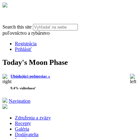
Search this site
poľovníctvo a rybárstvo
Registrácia
Prihlásiť
Today's Moon Phase
Ubúdajúci polmesiac »
9.4% viditelnosť
Navigation
Združenia a zväzy
Recepty
Galéria
Dodávatelia