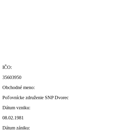
IČO:
35603950
Obchodné meno:
Poľovnícke združenie SNP Dvorec
Dátum vzniku:
08.02.1981
Dátum zániku: