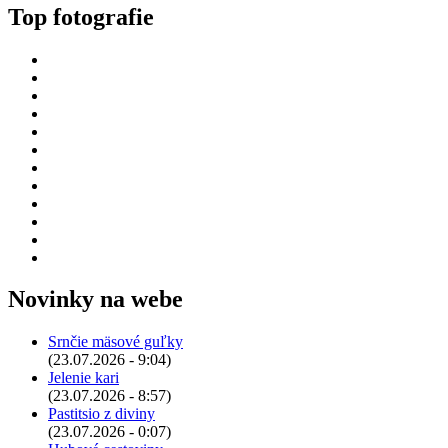
Top fotografie
Novinky na webe
Srnčie mäsové guľky
(23.07.2026 - 9:04)
Jelenie kari
(23.07.2026 - 8:57)
Pastitsio z diviny
(23.07.2026 - 0:07)