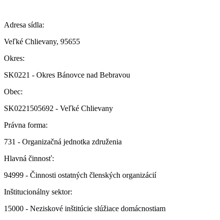
Adresa sídla:
Veľké Chlievany, 95655
Okres:
SK0221 - Okres Bánovce nad Bebravou
Obec:
SK0221505692 - Veľké Chlievany
Právna forma:
731 - Organizačná jednotka združenia
Hlavná činnosť:
94999 - Činnosti ostatných členských organizácií
Inštitucionálny sektor:
15000 - Neziskové inštitúcie slúžiace domácnostiam