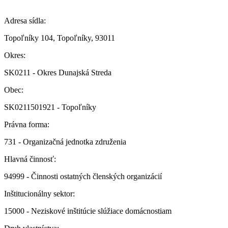
Adresa sídla:
Topoľníky 104, Topoľníky, 93011
Okres:
SK0211 - Okres Dunajská Streda
Obec:
SK0211501921 - Topoľníky
Právna forma:
731 - Organizačná jednotka združenia
Hlavná činnosť:
94999 - Činnosti ostatných členských organizácií
Inštitucionálny sektor:
15000 - Neziskové inštitúcie slúžiace domácnostiam