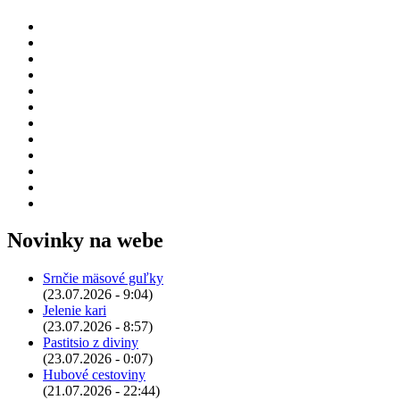
Novinky na webe
Srnčie mäsové guľky
(23.07.2026 - 9:04)
Jelenie kari
(23.07.2026 - 8:57)
Pastitsio z diviny
(23.07.2026 - 0:07)
Hubové cestoviny
(21.07.2026 - 22:44)