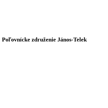
Poľovnícke združenie János-Telek