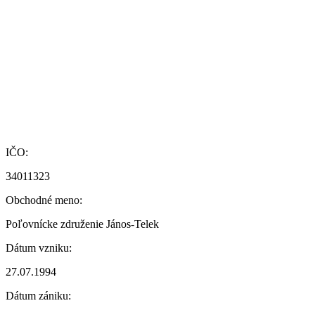
IČO:
34011323
Obchodné meno:
Poľovnícke združenie János-Telek
Dátum vzniku:
27.07.1994
Dátum zániku: