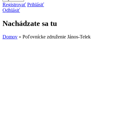
Registrovať
Prihlásiť
Odhlásiť
Nachádzate sa tu
Domov
» Poľovnícke združenie János-Telek