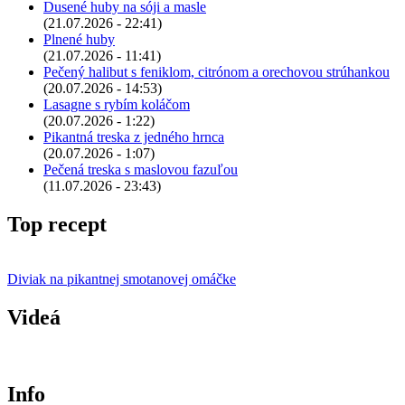
Dusené huby na sóji a masle
(21.07.2026 - 22:41)
Plnené huby
(21.07.2026 - 11:41)
Pečený halibut s feniklom, citrónom a orechovou strúhankou
(20.07.2026 - 14:53)
Lasagne s rybím koláčom
(20.07.2026 - 1:22)
Pikantná treska z jedného hrnca
(20.07.2026 - 1:07)
Pečená treska s maslovou fazuľou
(11.07.2026 - 23:43)
Top recept
Diviak na pikantnej smotanovej omáčke
Videá
Info