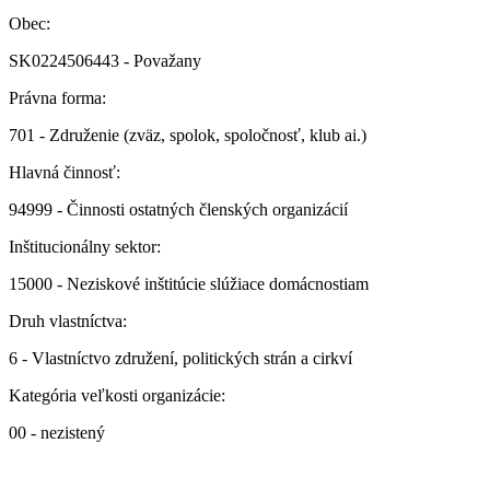
Obec:
SK0224506443 - Považany
Právna forma:
701 - Združenie (zväz, spolok, spoločnosť, klub ai.)
Hlavná činnosť:
94999 - Činnosti ostatných členských organizácií
Inštitucionálny sektor:
15000 - Neziskové inštitúcie slúžiace domácnostiam
Druh vlastníctva:
6 - Vlastníctvo združení, politických strán a cirkví
Kategória veľkosti organizácie:
00 - nezistený