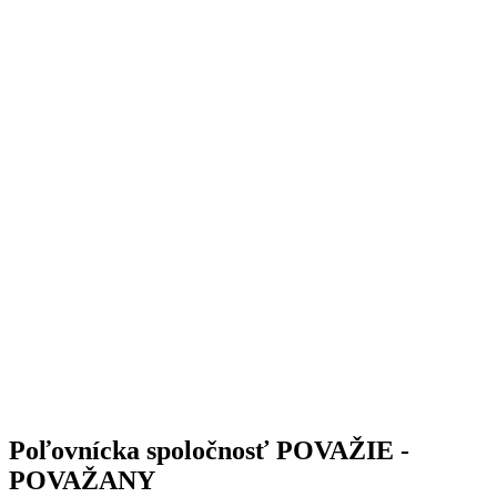
Poľovnícka spoločnosť POVAŽIE -
POVAŽANY