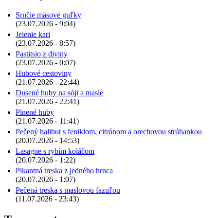
Srnčie mäsové guľky
(23.07.2026 - 9:04)
Jelenie kari
(23.07.2026 - 8:57)
Pastitsio z diviny
(23.07.2026 - 0:07)
Hubové cestoviny
(21.07.2026 - 22:44)
Dusené huby na sóji a masle
(21.07.2026 - 22:41)
Plnené huby
(21.07.2026 - 11:41)
Pečený halibut s feniklom, citrónom a orechovou strúhankou
(20.07.2026 - 14:53)
Lasagne s rybím koláčom
(20.07.2026 - 1:22)
Pikantná treska z jedného hrnca
(20.07.2026 - 1:07)
Pečená treska s maslovou fazuľou
(11.07.2026 - 23:43)