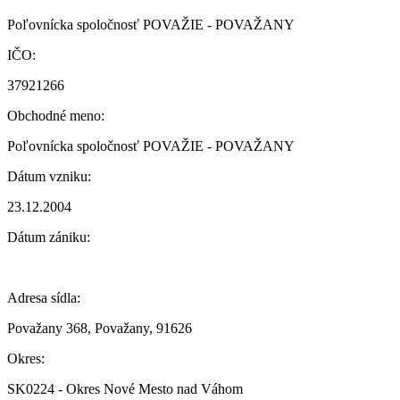
Poľovnícka spoločnosť POVAŽIE - POVAŽANY
IČO:
37921266
Obchodné meno:
Poľovnícka spoločnosť POVAŽIE - POVAŽANY
Dátum vzniku:
23.12.2004
Dátum zániku:
Adresa sídla:
Považany 368, Považany, 91626
Okres:
SK0224 - Okres Nové Mesto nad Váhom