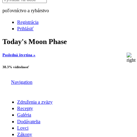
poľovníctvo a rybárstvo
Registrácia
Prihlásiť
Today's Moon Phase
Posledná štvrtina »
38.3% viditelnosť
Navigation
Združenia a zväzy
Recepty
Galéria
Dodávatelia
Lovci
Zákony