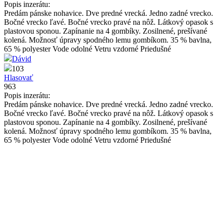
Popis inzerátu:
Predám pánske nohavice. Dve predné vrecká. Jedno zadné vrecko.
Bočné vrecko ľavé. Bočné vrecko pravé na nôž. Látkový opasok s
plastovou sponou. Zapínanie na 4 gombíky. Zosilnené, prešívané
kolená. Možnosť úpravy spodného lemu gombíkom. 35 % bavlna,
65 % polyester Vode odolné Vetru vzdorné Priedušné
Dávid
103
Hlasovať
963
Popis inzerátu:
Predám pánske nohavice. Dve predné vrecká. Jedno zadné vrecko.
Bočné vrecko ľavé. Bočné vrecko pravé na nôž. Látkový opasok s
plastovou sponou. Zapínanie na 4 gombíky. Zosilnené, prešívané
kolená. Možnosť úpravy spodného lemu gombíkom. 35 % bavlna,
65 % polyester Vode odolné Vetru vzdorné Priedušné