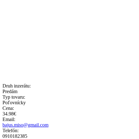
Druh inzerátu:
Predám
Typ tovaru:
Poľovnícky
Cena:
34.98€
Email:
bajus.miso@gmail.com
Telefón:
0910182385