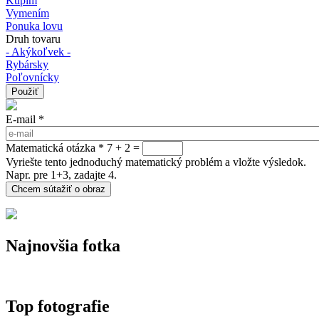
Kúpim
Vymením
Ponuka lovu
Druh tovaru
- Akýkoľvek -
Rybársky
Poľovnícky
E-mail
*
Matematická otázka
*
7 + 2 =
Vyriešte tento jednoduchý matematický problém a vložte výsledok.
Napr. pre 1+3, zadajte 4.
Najnovšia fotka
Top fotografie