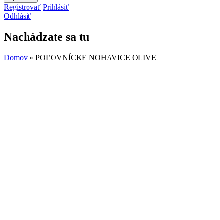
Registrovať
Prihlásiť
Odhlásiť
Nachádzate sa tu
Domov
» POĽOVNÍCKE NOHAVICE OLIVE