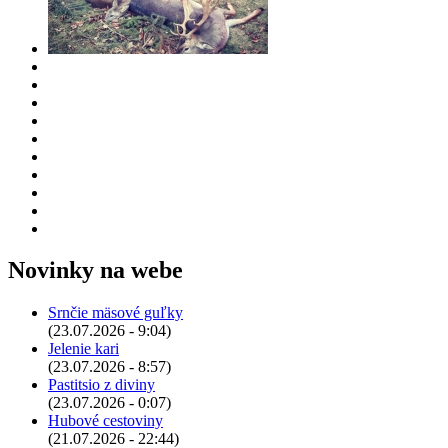
Novinky na webe
Srnčie mäsové guľky
(23.07.2026 - 9:04)
Jelenie kari
(23.07.2026 - 8:57)
Pastitsio z diviny
(23.07.2026 - 0:07)
Hubové cestoviny
(21.07.2026 - 22:44)