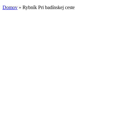
Domov
» Rybník Pri badínskej ceste