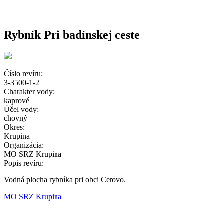
Rybník Pri badínskej ceste
Číslo revíru:
3-3500-1-2
Charakter vody:
kaprové
Účel vody:
chovný
Okres:
Krupina
Organizácia:
MO SRZ Krupina
Popis revíru:
Vodná plocha rybníka pri obci Cerovo.
MO SRZ Krupina