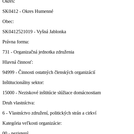
Okres:
SK0412 - Okres Humenné
Obec:
SK0412521019 - Vyšná Jablonka
Právna forma:
731 - Organizačná jednotka združenia
Hlavná činnosť:
94999 - Činnosti ostatných členských organizácií
Inštitucionálny sektor:
15000 - Neziskové inštitúcie slúžiace domácnostiam
Druh vlastníctva:
6 - Vlastníctvo združení, politických strán a cirkví
Kategória veľkosti organizácie:
00 - nezistený