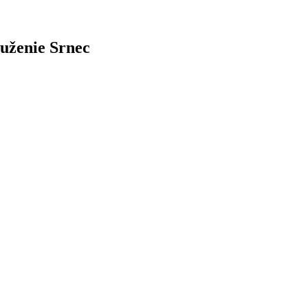
uženie Srnec