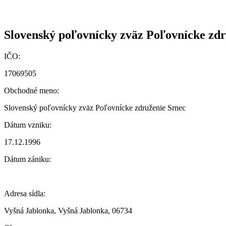
Slovenský poľovnícky zväz Poľovnícke zdr
IČO:
17069505
Obchodné meno:
Slovenský poľovnícky zväz Poľovnícke združenie Srnec
Dátum vzniku:
17.12.1996
Dátum zániku:
Adresa sídla:
Vyšná Jablonka, Vyšná Jablonka, 06734