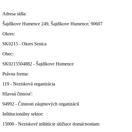
Adresa sídla:
Šajdíkove Humence 249, Šajdíkove Humence, 90607
Okres:
SK0215 - Okres Senica
Obec:
SK0215504882 - Šajdíkove Humence
Právna forma:
119 - Nezisková organizácia
Hlavná činnosť:
94992 - Činnosti záujmových organizácií
Inštitucionálny sektor:
15000 - Neziskové inštitúcie slúžiace domácnostiam