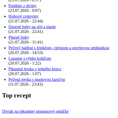
Pastitsio z diviny
(23.07.2026 - 0:07)
Hubové cestoviny
(21.07.2026 - 22:44)
Dusené huby na sóji a masle
(21.07.2026 - 22:41)
Plnené huby
(21.07.2026 - 11:41)
Pečený halibut s feniklom, citrónom a orechovou strúhankou
(20.07.2026 - 14:53)
Lasagne s rybím koláčom
(20.07.2026 - 1:22)
Pikantná treska z jedného hrnca
(20.07.2026 - 1:07)
Pečená treska s maslovou fazuľou
(11.07.2026 - 23:43)
Top recept
Diviak na pikantnej smotanovej omáčke