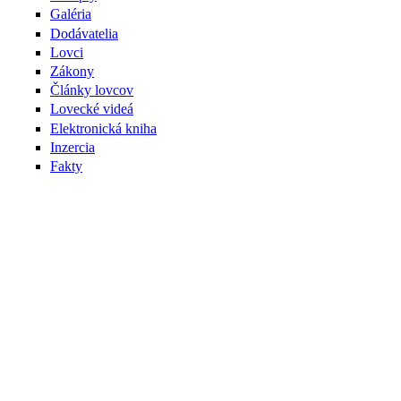
Galéria
Dodávatelia
Lovci
Zákony
Články lovcov
Lovecké videá
Elektronická kniha
Inzercia
Fakty