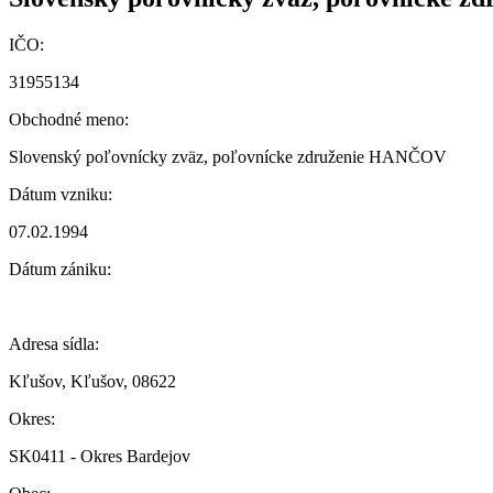
IČO:
31955134
Obchodné meno:
Slovenský poľovnícky zväz, poľovnícke združenie HANČOV
Dátum vzniku:
07.02.1994
Dátum zániku:
Adresa sídla:
Kľušov, Kľušov, 08622
Okres:
SK0411 - Okres Bardejov