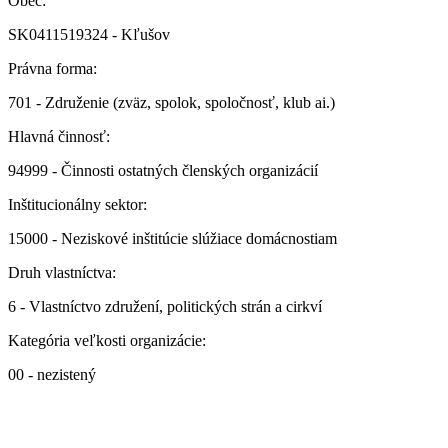
Obec:
SK0411519324 - Kľušov
Právna forma:
701 - Združenie (zväz, spolok, spoločnosť, klub ai.)
Hlavná činnosť:
94999 - Činnosti ostatných členských organizácií
Inštitucionálny sektor:
15000 - Neziskové inštitúcie slúžiace domácnostiam
Druh vlastníctva:
6 - Vlastníctvo združení, politických strán a cirkví
Kategória veľkosti organizácie:
00 - nezistený