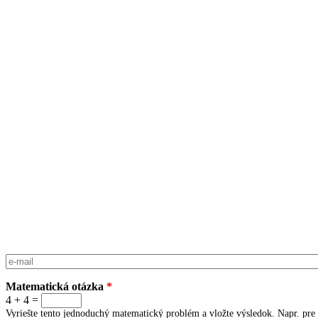
E-mail
*
Matematická otázka
*
4 + 4 =
Vyriešte tento jednoduchý matematický problém a vložte výsledok. Napr. pre 