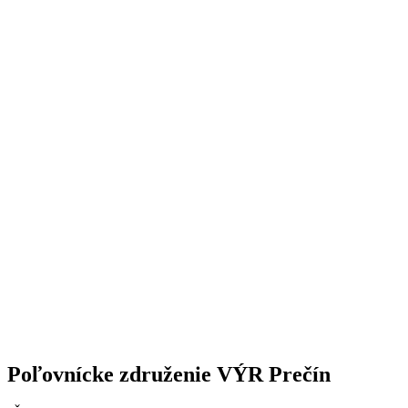
Poľovnícke združenie VÝR Prečín