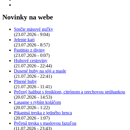
Novinky na webe
Srnčie mäsové guľky
(23.07.2026 - 9:04)
Jelenie kari
(23.07.2026 - 8:57)
Pastitsio z diviny
(23.07.2026 - 0:07)
Hubové cestoviny
(21.07.2026 - 22:44)
Dusené huby na sóji a masle
(21.07.2026 - 22:41)
Plnené huby
(21.07.2026 - 11:41)
Pečený halibut s feniklom, citrónom a orechovou strúhankou
(20.07.2026 - 14:53)
Lasagne s rybím koláčom
(20.07.2026 - 1:22)
Pikantná treska z jedného hrnca
(20.07.2026 - 1:07)
Pečená treska s maslovou fazuľou
(11.07.2026 - 23:43)