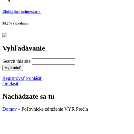
Ubúdajúci polmesiac »
34.2% viditelnosť
Vyhľadávanie
Search this site
Registrovať
Prihlásiť
Odhlásiť
Nachádzate sa tu
Domov
» Poľovnícke združenie VÝR Prečín