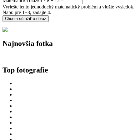
Matematická otázka
*
8 + 12 =
Vyriešte tento jednoduchý matematický problém a vložte výsledok.
Napr. pre 1+3, zadajte 4.
Najnovšia fotka
Top fotografie