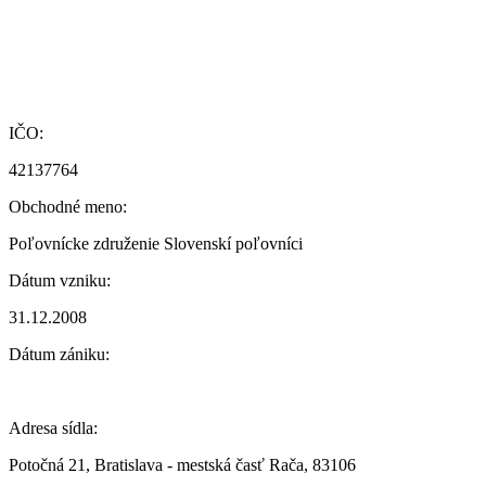
IČO:
42137764
Obchodné meno:
Poľovnícke združenie Slovenskí poľovníci
Dátum vzniku:
31.12.2008
Dátum zániku:
Adresa sídla:
Potočná 21, Bratislava - mestská časť Rača, 83106