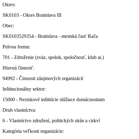
Okres:
SK0103 - Okres Bratislava III
Obec:
SK0103529354 - Bratislava - mestská časť Rača
Právna forma:
701 - Združenie (zväz, spolok, spoločnosť, klub ai.)
Hlavná činnosť:
94992 - Činnosti záujmových organizácií
Inštitucionálny sektor:
15000 - Neziskové inštitúcie slúžiace domácnostiam
Druh vlastníctva:
6 - Vlastníctvo združení, politických strán a cirkví
Kategória veľkosti organizácie: