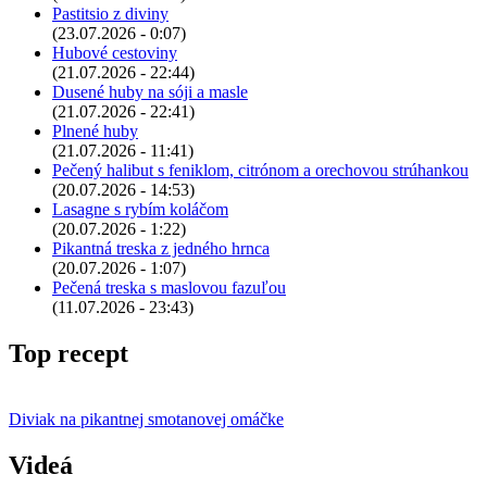
Pastitsio z diviny
(23.07.2026 - 0:07)
Hubové cestoviny
(21.07.2026 - 22:44)
Dusené huby na sóji a masle
(21.07.2026 - 22:41)
Plnené huby
(21.07.2026 - 11:41)
Pečený halibut s feniklom, citrónom a orechovou strúhankou
(20.07.2026 - 14:53)
Lasagne s rybím koláčom
(20.07.2026 - 1:22)
Pikantná treska z jedného hrnca
(20.07.2026 - 1:07)
Pečená treska s maslovou fazuľou
(11.07.2026 - 23:43)
Top recept
Diviak na pikantnej smotanovej omáčke
Videá