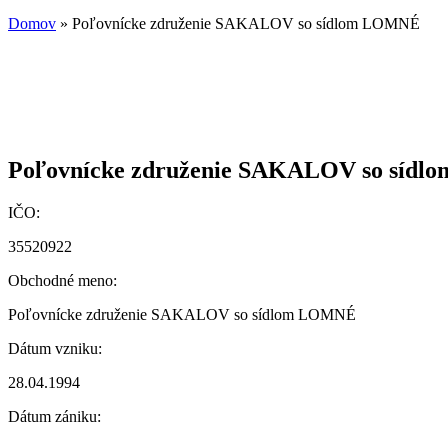
Domov
» Poľovnícke združenie SAKALOV so sídlom LOMNÉ
Poľovnícke združenie SAKALOV so síd
IČO:
35520922
Obchodné meno:
Poľovnícke združenie SAKALOV so sídlom LOMNÉ
Dátum vzniku:
28.04.1994
Dátum zániku: