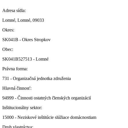
Adresa sídla:
Lomné, Lomné, 09033
Okres:
SK041B - Okres Stropkov
Obec:
SK041B527513 - Lomné
Právna forma:
731 - Organizačná jednotka združenia
Hlavná činnosť:
94999 - Činnosti ostatných členských organizácií
Inštitucionálny sektor:
15000 - Neziskové inštitúcie slúžiace domácnostiam
Druh vlastníctva: