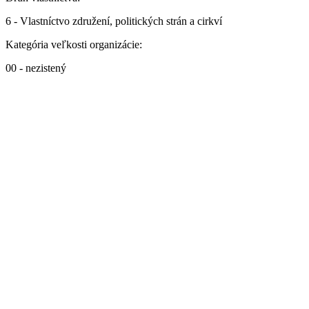
6 - Vlastníctvo združení, politických strán a cirkví
Kategória veľkosti organizácie:
00 - nezistený