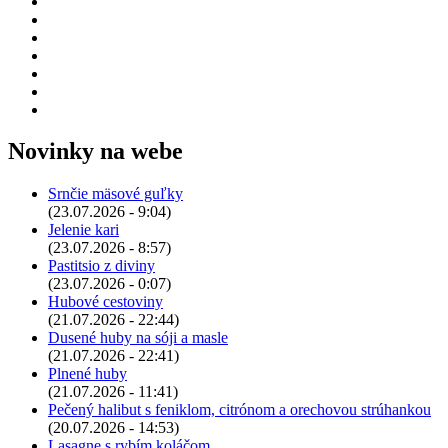
Novinky na webe
Srnčie mäsové guľky
(23.07.2026 - 9:04)
Jelenie kari
(23.07.2026 - 8:57)
Pastitsio z diviny
(23.07.2026 - 0:07)
Hubové cestoviny
(21.07.2026 - 22:44)
Dusené huby na sóji a masle
(21.07.2026 - 22:41)
Plnené huby
(21.07.2026 - 11:41)
Pečený halibut s feniklom, citrónom a orechovou strúhankou
(20.07.2026 - 14:53)
Lasagne s rybím koláčom