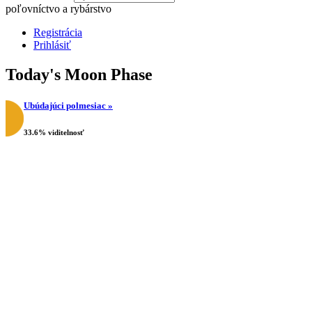
poľovníctvo a rybárstvo
Registrácia
Prihlásiť
Today's Moon Phase
Ubúdajúci polmesiac »
33.6% viditelnosť