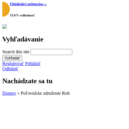
Ubúdajúci polmesiac »
33.6% viditelnosť
Vyhľadávanie
Search this site
Registrovať
Prihlásiť
Odhlásiť
Nachádzate sa tu
Domov
» Poľovnícke združenie Roh