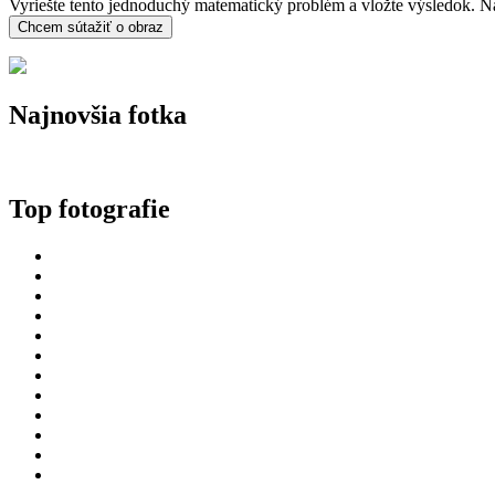
Vyriešte tento jednoduchý matematický problém a vložte výsledok. Nap
Najnovšia fotka
Top fotografie