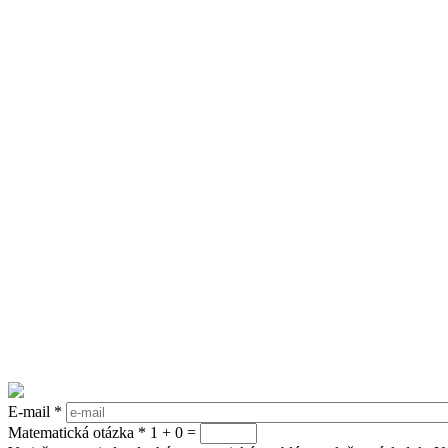
E-mail
*
Matematická otázka
*
1 + 0 =