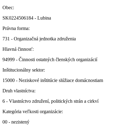
Obec:
SK0224506184 - Lubina
Právna forma:
731 - Organizačná jednotka združenia
Hlavná činnosť:
94999 - Činnosti ostatných členských organizácií
Inštitucionálny sektor:
15000 - Neziskové inštitúcie slúžiace domácnostiam
Druh vlastníctva:
6 - Vlastníctvo združení, politických strán a cirkví
Kategória veľkosti organizácie:
00 - nezistený