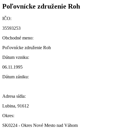
Poľovnícke združenie Roh
IČO:
35593253
Obchodné meno:
Poľovnícke združenie Roh
Dátum vzniku:
06.11.1995
Dátum zániku:
Adresa sídla:
Lubina, 91612
Okres:
SK0224 - Okres Nové Mesto nad Váhom