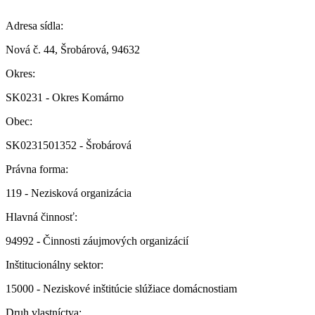
Adresa sídla:
Nová č. 44, Šrobárová, 94632
Okres:
SK0231 - Okres Komárno
Obec:
SK0231501352 - Šrobárová
Právna forma:
119 - Nezisková organizácia
Hlavná činnosť:
94992 - Činnosti záujmových organizácií
Inštitucionálny sektor:
15000 - Neziskové inštitúcie slúžiace domácnostiam
Druh vlastníctva: