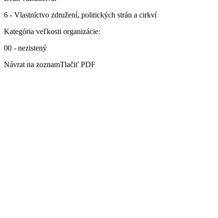
6 - Vlastníctvo združení, politických strán a cirkví
Kategória veľkosti organizácie:
00 - nezistený
Návrat na zoznamTlačiť PDF