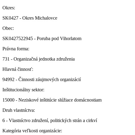
Okres:
SK0427 - Okres Michalovce
Obec:
SK0427522945 - Poruba pod Vihorlatom
Právna forma:
731 - Organizačná jednotka združenia
Hlavná činnosť:
94992 - Činnosti záujmových organizácií
Inštitucionálny sektor:
15000 - Neziskové inštitúcie slúžiace domácnostiam
Druh vlastníctva:
6 - Vlastníctvo združení, politických strán a cirkví
Kategória veľkosti organizácie: