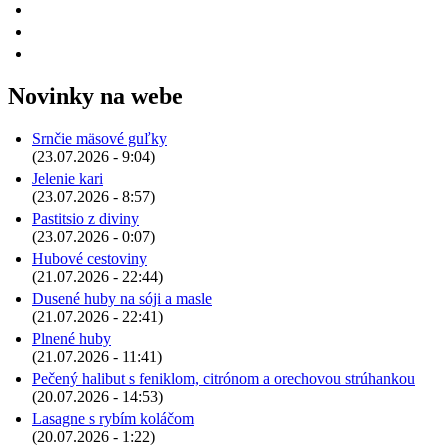
Novinky na webe
Srnčie mäsové guľky
(23.07.2026 - 9:04)
Jelenie kari
(23.07.2026 - 8:57)
Pastitsio z diviny
(23.07.2026 - 0:07)
Hubové cestoviny
(21.07.2026 - 22:44)
Dusené huby na sóji a masle
(21.07.2026 - 22:41)
Plnené huby
(21.07.2026 - 11:41)
Pečený halibut s feniklom, citrónom a orechovou strúhankou
(20.07.2026 - 14:53)
Lasagne s rybím koláčom
(20.07.2026 - 1:22)