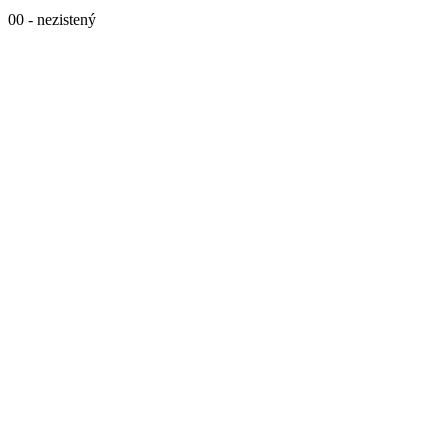
00 - nezistený