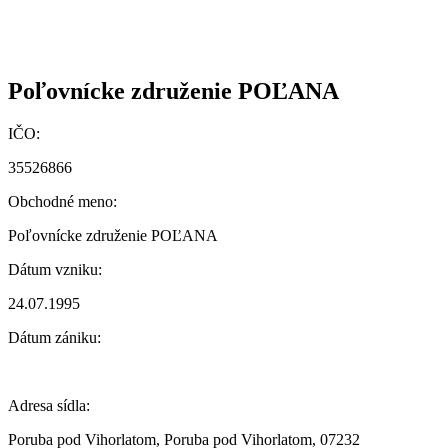
Poľovnícke združenie POĽANA
IČO:
35526866
Obchodné meno:
Poľovnícke združenie POĽANA
Dátum vzniku:
24.07.1995
Dátum zániku:
Adresa sídla:
Poruba pod Vihorlatom, Poruba pod Vihorlatom, 07232