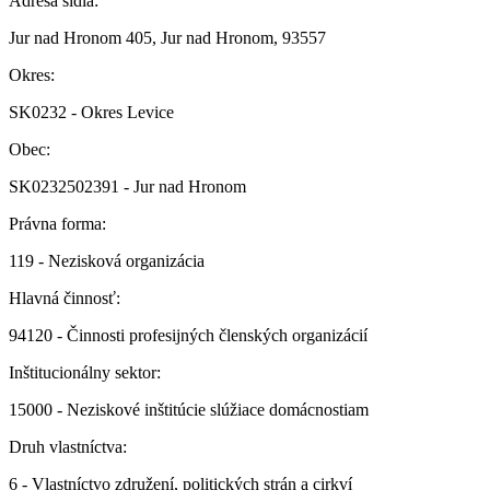
Adresa sídla:
Jur nad Hronom 405, Jur nad Hronom, 93557
Okres:
SK0232 - Okres Levice
Obec:
SK0232502391 - Jur nad Hronom
Právna forma:
119 - Nezisková organizácia
Hlavná činnosť:
94120 - Činnosti profesijných členských organizácií
Inštitucionálny sektor:
15000 - Neziskové inštitúcie slúžiace domácnostiam
Druh vlastníctva:
6 - Vlastníctvo združení, politických strán a cirkví