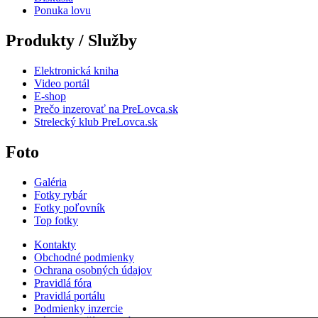
Ponuka lovu
Produkty / Služby
Elektronická kniha
Video portál
E-shop
Prečo inzerovať na PreLovca.sk
Strelecký klub PreLovca.sk
Foto
Galéria
Fotky rybár
Fotky poľovník
Top fotky
Kontakty
Obchodné podmienky
Ochrana osobných údajov
Pravidlá fóra
Pravidlá portálu
Podmienky inzercie