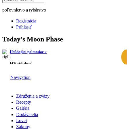
poľovníctvo a rybárstvo
Registrácia
Prihlásiť
Today's Moon Phase
Ubúdajúci polmesiac »
14% viditelnosť
Navigation
Združenia a zväzy
Recepty
Galéria
Dodávatelia
Lovci
Zákony