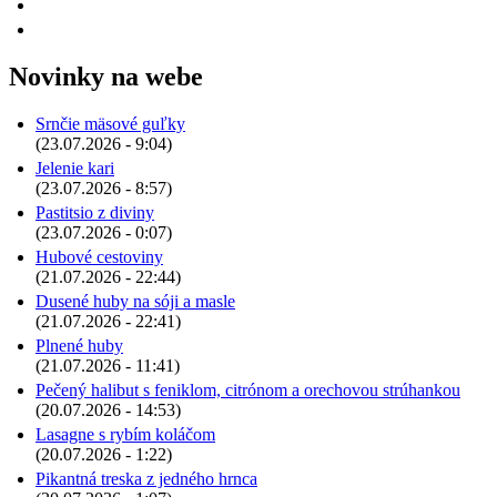
Novinky na webe
Srnčie mäsové guľky
(23.07.2026 - 9:04)
Jelenie kari
(23.07.2026 - 8:57)
Pastitsio z diviny
(23.07.2026 - 0:07)
Hubové cestoviny
(21.07.2026 - 22:44)
Dusené huby na sóji a masle
(21.07.2026 - 22:41)
Plnené huby
(21.07.2026 - 11:41)
Pečený halibut s feniklom, citrónom a orechovou strúhankou
(20.07.2026 - 14:53)
Lasagne s rybím koláčom
(20.07.2026 - 1:22)
Pikantná treska z jedného hrnca