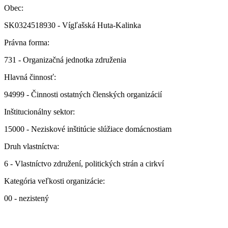
Obec:
SK0324518930 - Vígľašská Huta-Kalinka
Právna forma:
731 - Organizačná jednotka združenia
Hlavná činnosť:
94999 - Činnosti ostatných členských organizácií
Inštitucionálny sektor:
15000 - Neziskové inštitúcie slúžiace domácnostiam
Druh vlastníctva:
6 - Vlastníctvo združení, politických strán a cirkví
Kategória veľkosti organizácie:
00 - nezistený