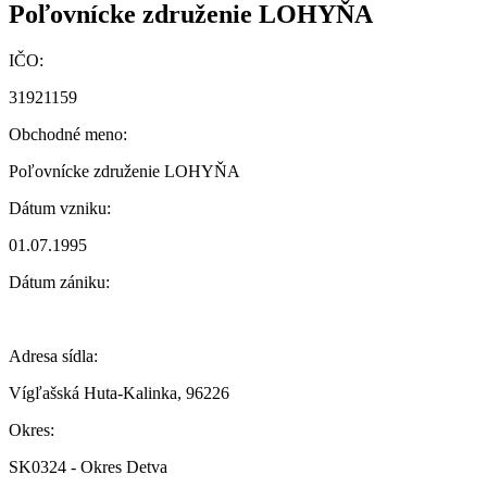
Poľovnícke združenie LOHYŇA
IČO:
31921159
Obchodné meno:
Poľovnícke združenie LOHYŇA
Dátum vzniku:
01.07.1995
Dátum zániku:
Adresa sídla:
Vígľašská Huta-Kalinka, 96226
Okres:
SK0324 - Okres Detva