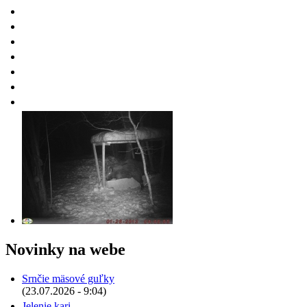
Novinky na webe
Srnčie mäsové guľky
(23.07.2026 - 9:04)
Jelenie kari