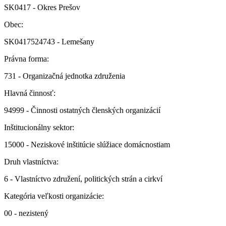
SK0417 - Okres Prešov
Obec:
SK0417524743 - Lemešany
Právna forma:
731 - Organizačná jednotka združenia
Hlavná činnosť:
94999 - Činnosti ostatných členských organizácií
Inštitucionálny sektor:
15000 - Neziskové inštitúcie slúžiace domácnostiam
Druh vlastníctva:
6 - Vlastníctvo združení, politických strán a cirkví
Kategória veľkosti organizácie:
00 - nezistený