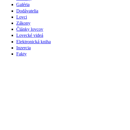
Galéria
Dodávatelia
Lovci
Zákony
Články lovcov
Lovecké videá
Elektronická kniha
Inzercia
Fakty