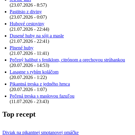
(23.07.2026 - 8:57)
Pastitsio z diviny
(23.07.2026 - 0:07)
Hubové cestoviny
(21.07.2026 - 22:44)
Dusené huby na sóji a masle
(21.07.2026 - 22:41)
Plnené huby
(21.07.2026 - 11:41)
Pečený halibut s feniklom, citrónom a orechovou strúhankou
(20.07.2026 - 14:53)
Lasagne s rybím koláčom
(20.07.2026 - 1:22)
Pikantná treska z jedného hrnca
(20.07.2026 - 1:07)
Pečená treska s maslovou fazuľou
(11.07.2026 - 23:43)
Top recept
Diviak na pikantnej smotanovej omáčke