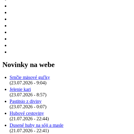
Novinky na webe
Srnčie mäsové guľky
(23.07.2026 - 9:04)
Jelenie kari
(23.07.2026 - 8:57)
Pastitsio z diviny
(23.07.2026 - 0:07)
Hubové cestoviny
(21.07.2026 - 22:44)
Dusené huby na sóji a masle
(21.07.2026 - 22:41)