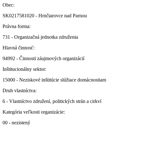
Obec:
SK0217581020 - Hrnčiarovce nad Parnou
Právna forma:
731 - Organizačná jednotka združenia
Hlavná činnosť:
94992 - Činnosti záujmových organizácií
Inštitucionálny sektor:
15000 - Neziskové inštitúcie slúžiace domácnostiam
Druh vlastníctva:
6 - Vlastníctvo združení, politických strán a cirkví
Kategória veľkosti organizácie:
00 - nezistený