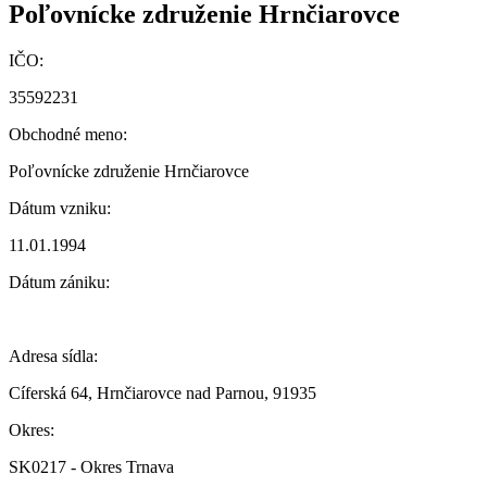
Poľovnícke združenie Hrnčiarovce
IČO:
35592231
Obchodné meno:
Poľovnícke združenie Hrnčiarovce
Dátum vzniku:
11.01.1994
Dátum zániku:
Adresa sídla:
Cíferská 64, Hrnčiarovce nad Parnou, 91935
Okres:
SK0217 - Okres Trnava