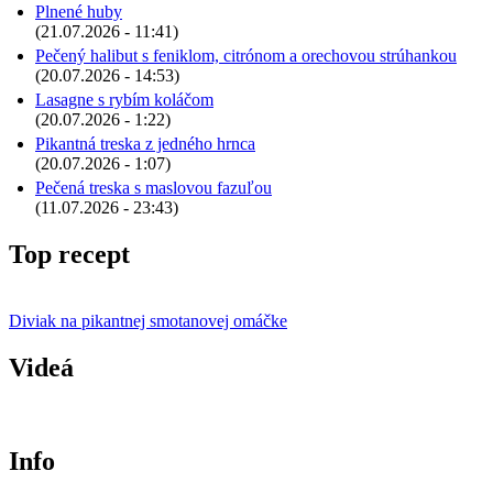
Plnené huby
(21.07.2026 - 11:41)
Pečený halibut s feniklom, citrónom a orechovou strúhankou
(20.07.2026 - 14:53)
Lasagne s rybím koláčom
(20.07.2026 - 1:22)
Pikantná treska z jedného hrnca
(20.07.2026 - 1:07)
Pečená treska s maslovou fazuľou
(11.07.2026 - 23:43)
Top recept
Diviak na pikantnej smotanovej omáčke
Videá
Info