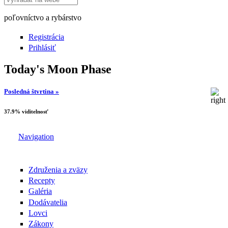
poľovníctvo a rybárstvo
Registrácia
Prihlásiť
Today's Moon Phase
Posledná štvrtina »
37.9% viditelnosť
Navigation
Združenia a zväzy
Recepty
Galéria
Dodávatelia
Lovci
Zákony