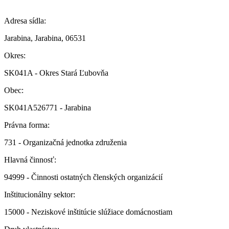
Adresa sídla:
Jarabina, Jarabina, 06531
Okres:
SK041A - Okres Stará Ľubovňa
Obec:
SK041A526771 - Jarabina
Právna forma:
731 - Organizačná jednotka združenia
Hlavná činnosť:
94999 - Činnosti ostatných členských organizácií
Inštitucionálny sektor:
15000 - Neziskové inštitúcie slúžiace domácnostiam