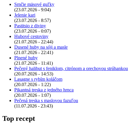
Srnčie mäsové guľky
(23.07.2026 - 9:04)
Jelenie kari
(23.07.2026 - 8:57)
Pastitsio z diviny
(23.07.2026 - 0:07)
Hubové cestoviny
(21.07.2026 - 22:44)
Dusené huby na sóji a masle
(21.07.2026 - 22:41)
Plnené huby
(21.07.2026 - 11:41)
Pečený halibut s feniklom, citrónom a orechovou strúhankou
(20.07.2026 - 14:53)
Lasagne s rybím koláčom
(20.07.2026 - 1:22)
Pikantná treska z jedného hrnca
(20.07.2026 - 1:07)
Pečená treska s maslovou fazuľou
(11.07.2026 - 23:43)
Top recept