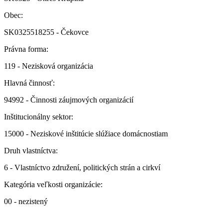
Obec:
SK0325518255 - Čekovce
Právna forma:
119 - Nezisková organizácia
Hlavná činnosť:
94992 - Činnosti záujmových organizácií
Inštitucionálny sektor:
15000 - Neziskové inštitúcie slúžiace domácnostiam
Druh vlastníctva:
6 - Vlastníctvo združení, politických strán a cirkví
Kategória veľkosti organizácie:
00 - nezistený