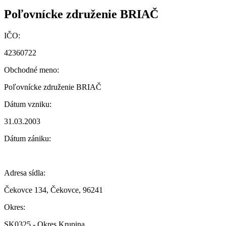
Poľovnícke združenie BRIAČ
IČO:
42360722
Obchodné meno:
Poľovnícke združenie BRIAČ
Dátum vzniku:
31.03.2003
Dátum zániku:
Adresa sídla:
Čekovce 134, Čekovce, 96241
Okres:
SK0325 - Okres Krupina