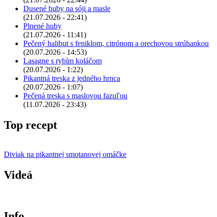
Dusené huby na sóji a masle
(21.07.2026 - 22:41)
Plnené huby
(21.07.2026 - 11:41)
Pečený halibut s feniklom, citrónom a orechovou strúhankou
(20.07.2026 - 14:53)
Lasagne s rybím koláčom
(20.07.2026 - 1:22)
Pikantná treska z jedného hrnca
(20.07.2026 - 1:07)
Pečená treska s maslovou fazuľou
(11.07.2026 - 23:43)
Top recept
Diviak na pikantnej smotanovej omáčke
Videá
Info