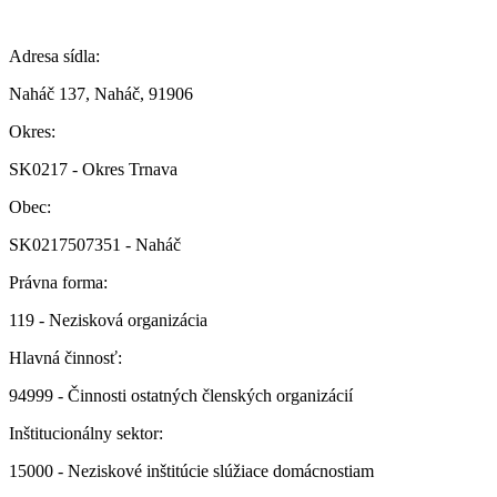
Adresa sídla:
Naháč 137, Naháč, 91906
Okres:
SK0217 - Okres Trnava
Obec:
SK0217507351 - Naháč
Právna forma:
119 - Nezisková organizácia
Hlavná činnosť:
94999 - Činnosti ostatných členských organizácií
Inštitucionálny sektor:
15000 - Neziskové inštitúcie slúžiace domácnostiam