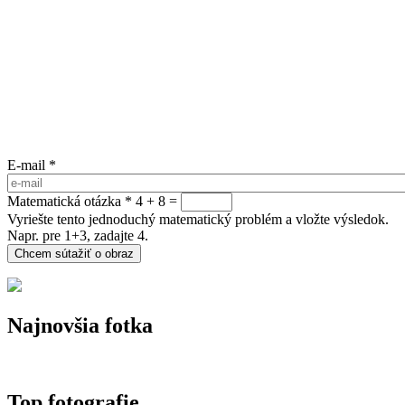
E-mail
*
Matematická otázka
*
4 + 8 =
Vyriešte tento jednoduchý matematický problém a vložte výsledok.
Napr. pre 1+3, zadajte 4.
Najnovšia fotka
Top fotografie