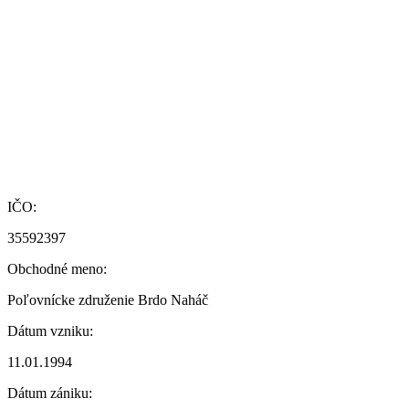
IČO:
35592397
Obchodné meno:
Poľovnícke združenie Brdo Naháč
Dátum vzniku:
11.01.1994
Dátum zániku: