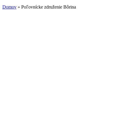
Domov
» Poľovnícke združenie Bôrina