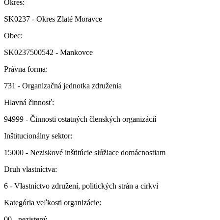
Okres:
SK0237 - Okres Zlaté Moravce
Obec:
SK0237500542 - Mankovce
Právna forma:
731 - Organizačná jednotka združenia
Hlavná činnosť:
94999 - Činnosti ostatných členských organizácií
Inštitucionálny sektor:
15000 - Neziskové inštitúcie slúžiace domácnostiam
Druh vlastníctva:
6 - Vlastníctvo združení, politických strán a cirkví
Kategória veľkosti organizácie:
00 - nezistený