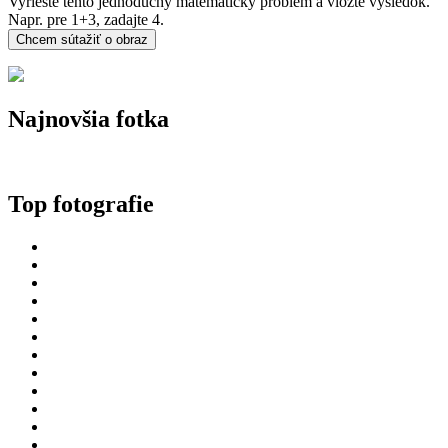
Vyriešte tento jednoduchý matematický problém a vložte výsledok.
Napr. pre 1+3, zadajte 4.
Najnovšia fotka
Top fotografie