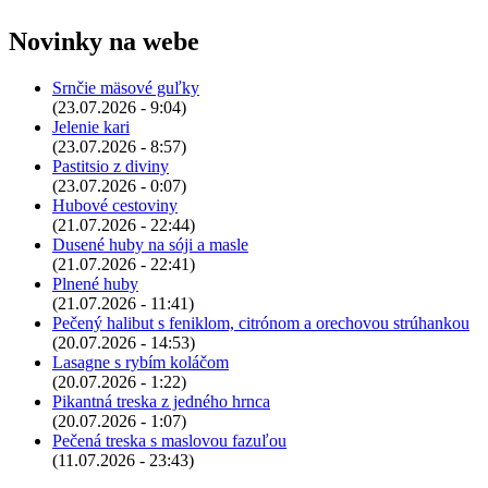
Novinky na webe
Srnčie mäsové guľky
(23.07.2026 - 9:04)
Jelenie kari
(23.07.2026 - 8:57)
Pastitsio z diviny
(23.07.2026 - 0:07)
Hubové cestoviny
(21.07.2026 - 22:44)
Dusené huby na sóji a masle
(21.07.2026 - 22:41)
Plnené huby
(21.07.2026 - 11:41)
Pečený halibut s feniklom, citrónom a orechovou strúhankou
(20.07.2026 - 14:53)
Lasagne s rybím koláčom
(20.07.2026 - 1:22)
Pikantná treska z jedného hrnca
(20.07.2026 - 1:07)
Pečená treska s maslovou fazuľou
(11.07.2026 - 23:43)