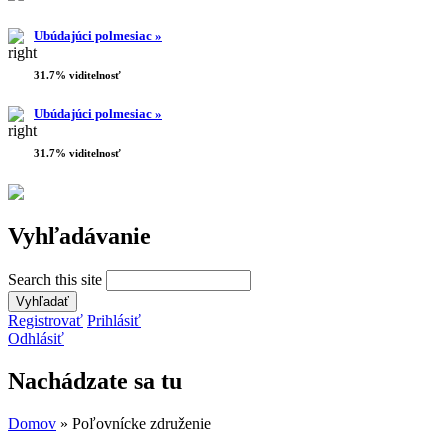
Ubúdajúci polmesiac »
31.7% viditelnosť
Ubúdajúci polmesiac »
31.7% viditelnosť
Vyhľadávanie
Search this site
Registrovať
Prihlásiť
Odhlásiť
Nachádzate sa tu
Domov
» Poľovnícke združenie