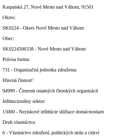
Karpatská 27, Nové Mesto nad Váhom, 91501
Okres:
SK0224 - Okres Nové Mesto nad Váhom
Obec:
SK0224506338 - Nové Mesto nad Váhom
Právna forma:
731 - Organizačná jednotka združenia
Hlavná činnosť:
94999 - Činnosti ostatných členských organizácií
Inštitucionálny sektor:
15000 - Neziskové inštitúcie slúžiace domácnostiam
Druh vlastníctva:
6 - Vlastníctvo združení, politických strán a cirkví