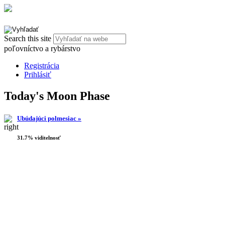
Search this site
poľovníctvo a rybárstvo
Registrácia
Prihlásiť
Today's Moon Phase
Ubúdajúci polmesiac »
31.7% viditelnosť