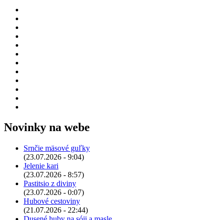
Novinky na webe
Srnčie mäsové guľky
(23.07.2026 - 9:04)
Jelenie kari
(23.07.2026 - 8:57)
Pastitsio z diviny
(23.07.2026 - 0:07)
Hubové cestoviny
(21.07.2026 - 22:44)
Dusené huby na sóji a masle