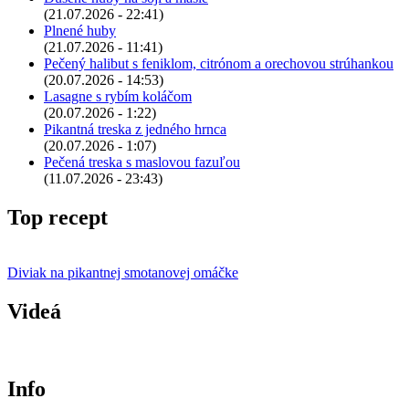
(21.07.2026 - 22:41)
Plnené huby
(21.07.2026 - 11:41)
Pečený halibut s feniklom, citrónom a orechovou strúhankou
(20.07.2026 - 14:53)
Lasagne s rybím koláčom
(20.07.2026 - 1:22)
Pikantná treska z jedného hrnca
(20.07.2026 - 1:07)
Pečená treska s maslovou fazuľou
(11.07.2026 - 23:43)
Top recept
Diviak na pikantnej smotanovej omáčke
Videá
Info