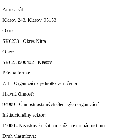
Adresa sídla:
Klasov 243, Klasov, 95153
Okres:
SK0233 - Okres Nitra
Obec:
SK0233500402 - Klasov
Právna forma:
731 - Organizačná jednotka združenia
Hlavná činnosť:
94999 - Činnosti ostatných členských organizácií
Inštitucionálny sektor:
15000 - Neziskové inštitúcie slúžiace domácnostiam
Druh vlastníctva: