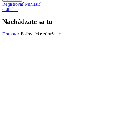
Registrovať
Prihlásiť
Odhlásiť
Nachádzate sa tu
Domov
» Poľovnícke združenie