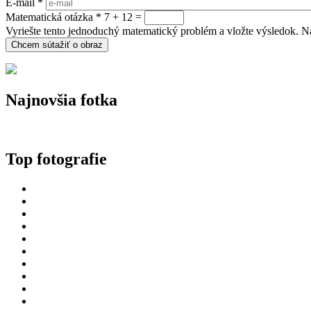
E-mail
*
Matematická otázka
*
7 + 12 =
Vyriešte tento jednoduchý matematický problém a vložte výsledok. Nap
Najnovšia fotka
Top fotografie