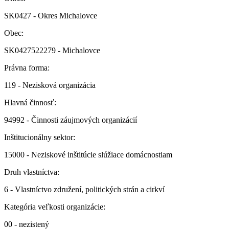
SK0427 - Okres Michalovce
Obec:
SK0427522279 - Michalovce
Právna forma:
119 - Nezisková organizácia
Hlavná činnosť:
94992 - Činnosti záujmových organizácií
Inštitucionálny sektor:
15000 - Neziskové inštitúcie slúžiace domácnostiam
Druh vlastníctva:
6 - Vlastníctvo združení, politických strán a cirkví
Kategória veľkosti organizácie:
00 - nezistený