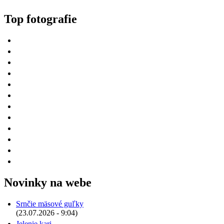
Top fotografie
Novinky na webe
Srnčie mäsové guľky
(23.07.2026 - 9:04)
Jelenie kari