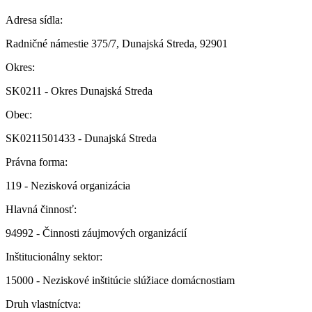
Adresa sídla:
Radničné námestie 375/7, Dunajská Streda, 92901
Okres:
SK0211 - Okres Dunajská Streda
Obec:
SK0211501433 - Dunajská Streda
Právna forma:
119 - Nezisková organizácia
Hlavná činnosť:
94992 - Činnosti záujmových organizácií
Inštitucionálny sektor:
15000 - Neziskové inštitúcie slúžiace domácnostiam
Druh vlastníctva: