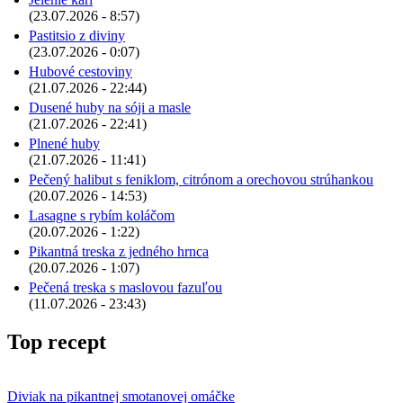
(23.07.2026 - 8:57)
Pastitsio z diviny
(23.07.2026 - 0:07)
Hubové cestoviny
(21.07.2026 - 22:44)
Dusené huby na sóji a masle
(21.07.2026 - 22:41)
Plnené huby
(21.07.2026 - 11:41)
Pečený halibut s feniklom, citrónom a orechovou strúhankou
(20.07.2026 - 14:53)
Lasagne s rybím koláčom
(20.07.2026 - 1:22)
Pikantná treska z jedného hrnca
(20.07.2026 - 1:07)
Pečená treska s maslovou fazuľou
(11.07.2026 - 23:43)
Top recept
Diviak na pikantnej smotanovej omáčke