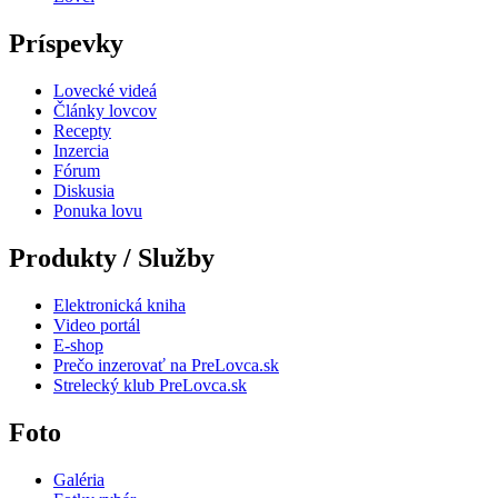
Príspevky
Lovecké videá
Články lovcov
Recepty
Inzercia
Fórum
Diskusia
Ponuka lovu
Produkty / Služby
Elektronická kniha
Video portál
E-shop
Prečo inzerovať na PreLovca.sk
Strelecký klub PreLovca.sk
Foto
Galéria