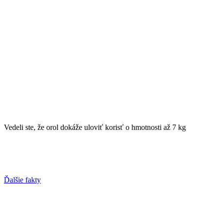
Vedeli ste, že orol dokáže uloviť korisť o hmotnosti až 7 kg
Ďalšie fakty