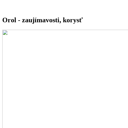
Orol - zaujímavosti, korysť