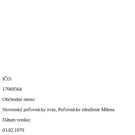
IČO:
17069564
Obchodné meno:
Slovenský poľovnícky zväz, Poľovnícke združenie Milena
Dátum vzniku:
03.02.1970