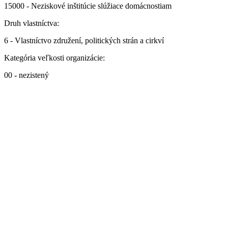
15000 - Neziskové inštitúcie slúžiace domácnostiam
Druh vlastníctva:
6 - Vlastníctvo združení, politických strán a cirkví
Kategória veľkosti organizácie:
00 - nezistený