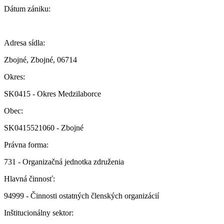
Dátum zániku:
Adresa sídla:
Zbojné, Zbojné, 06714
Okres:
SK0415 - Okres Medzilaborce
Obec:
SK0415521060 - Zbojné
Právna forma:
731 - Organizačná jednotka združenia
Hlavná činnosť:
94999 - Činnosti ostatných členských organizácií
Inštitucionálny sektor: