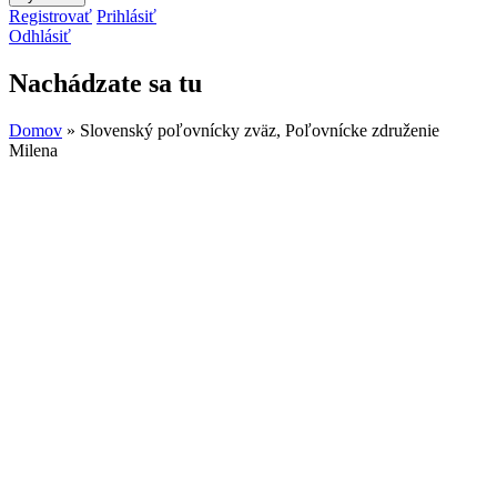
Registrovať
Prihlásiť
Odhlásiť
Nachádzate sa tu
Domov
» Slovenský poľovnícky zväz, Poľovnícke združenie
Milena