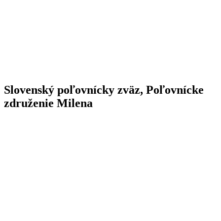
Slovenský poľovnícky zväz, Poľovnícke
združenie Milena