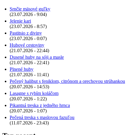
Srnčie mäsové guľky
(23.07.2026 - 9:04)
Jelenie kari
(23.07.2026 - 8:57)
Pastitsio z diviny
(23.07.2026 - 0:07)
Hubové cestoviny
(21.07.2026 - 22:44)
Dusené huby na sóji a masle
(21.07.2026 - 22:41)
Plnené huby
(21.07.2026 - 11:41)
Pečený halibut s feniklom, citrónom a orechovou strúhankou
(20.07.2026 - 14:53)
Lasagne s rybím koláčom
(20.07.2026 - 1:22)
Pikantná treska z jedného hrnca
(20.07.2026 - 1:07)
Pečená treska s maslovou fazuľou
(11.07.2026 - 23:43)