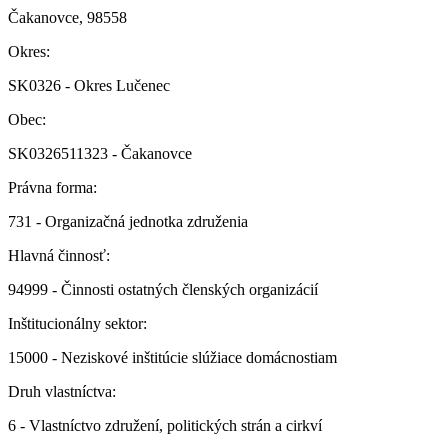
Čakanovce, 98558
Okres:
SK0326 - Okres Lučenec
Obec:
SK0326511323 - Čakanovce
Právna forma:
731 - Organizačná jednotka združenia
Hlavná činnosť:
94999 - Činnosti ostatných členských organizácií
Inštitucionálny sektor:
15000 - Neziskové inštitúcie slúžiace domácnostiam
Druh vlastníctva:
6 - Vlastníctvo združení, politických strán a cirkví