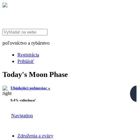
Search this site
poľovníctvo a rybárstvo
Registrácia
Prihlásiť
Today's Moon Phase
Ubúdajúci polmesiac »
9.4% viditelnosť
Navigation
Združenia a zväzy