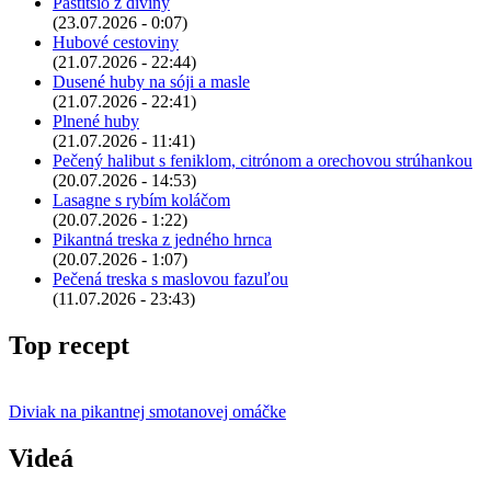
Pastitsio z diviny
(23.07.2026 - 0:07)
Hubové cestoviny
(21.07.2026 - 22:44)
Dusené huby na sóji a masle
(21.07.2026 - 22:41)
Plnené huby
(21.07.2026 - 11:41)
Pečený halibut s feniklom, citrónom a orechovou strúhankou
(20.07.2026 - 14:53)
Lasagne s rybím koláčom
(20.07.2026 - 1:22)
Pikantná treska z jedného hrnca
(20.07.2026 - 1:07)
Pečená treska s maslovou fazuľou
(11.07.2026 - 23:43)
Top recept
Diviak na pikantnej smotanovej omáčke
Videá