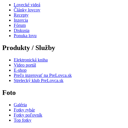
Lovecké videá
Články lovcov
Recepty
Inzercia
Fórum
Diskusia
Ponuka lovu
Produkty / Služby
Elektronická kniha
Video portál
E-shop
Prečo inzerovať na PreLovca.sk
Strelecký klub PreLovca.sk
Foto
Galéria
Fotky rybár
Fotky poľovník
Top fotky