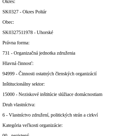
Okres:
SK0327 - Okres Poltár
Obec:
SK0327511978 - Uhorské
Právna forma:
731 - Organizačná jednotka združenia
Hlavná činnosť:
94999 - Činnosti ostatných členských organizácií
Inštitucionálny sektor:
15000 - Neziskové inštitúcie slúžiace domácnostiam
Druh vlastníctva:
6 - Vlastníctvo združení, politických strán a cirkví
Kategória veľkosti organizácie:
00 - nezistený