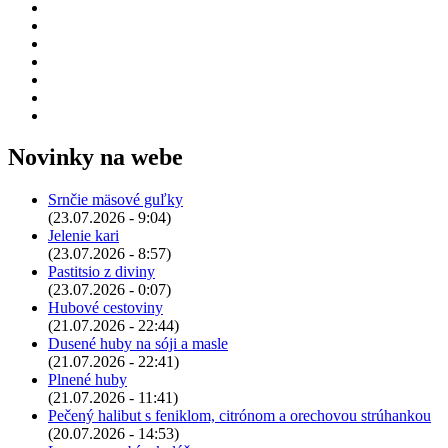
Novinky na webe
Srnčie mäsové guľky
(23.07.2026 - 9:04)
Jelenie kari
(23.07.2026 - 8:57)
Pastitsio z diviny
(23.07.2026 - 0:07)
Hubové cestoviny
(21.07.2026 - 22:44)
Dusené huby na sóji a masle
(21.07.2026 - 22:41)
Plnené huby
(21.07.2026 - 11:41)
Pečený halibut s feniklom, citrónom a orechovou strúhankou
(20.07.2026 - 14:53)