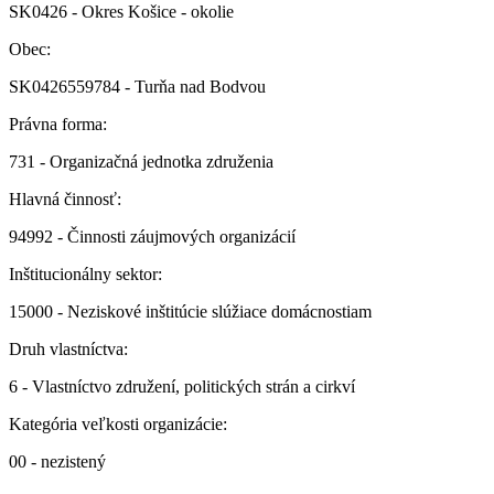
SK0426 - Okres Košice - okolie
Obec:
SK0426559784 - Turňa nad Bodvou
Právna forma:
731 - Organizačná jednotka združenia
Hlavná činnosť:
94992 - Činnosti záujmových organizácií
Inštitucionálny sektor:
15000 - Neziskové inštitúcie slúžiace domácnostiam
Druh vlastníctva:
6 - Vlastníctvo združení, politických strán a cirkví
Kategória veľkosti organizácie:
00 - nezistený