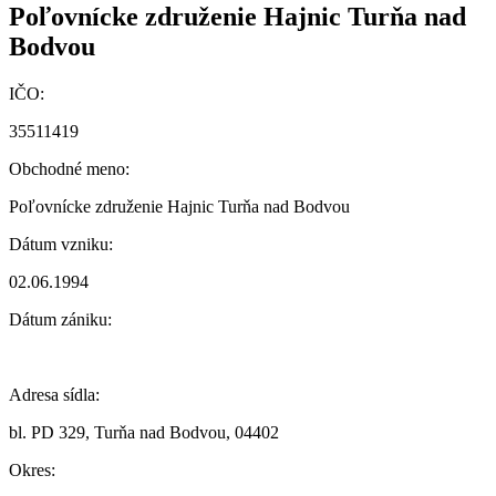
Poľovnícke združenie Hajnic Turňa nad
Bodvou
IČO:
35511419
Obchodné meno:
Poľovnícke združenie Hajnic Turňa nad Bodvou
Dátum vzniku:
02.06.1994
Dátum zániku:
Adresa sídla:
bl. PD 329, Turňa nad Bodvou, 04402
Okres: