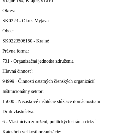
Krajné 184, Krajné, 91616
Okres:
SK0223 - Okres Myjava
Obec:
SK0223506150 - Krajné
Právna forma:
731 - Organizačná jednotka združenia
Hlavná činnosť:
94999 - Činnosti ostatných členských organizácií
Inštitucionálny sektor:
15000 - Neziskové inštitúcie slúžiace domácnostiam
Druh vlastníctva:
6 - Vlastníctvo združení, politických strán a cirkví
Kategória veľkosti organizácie: