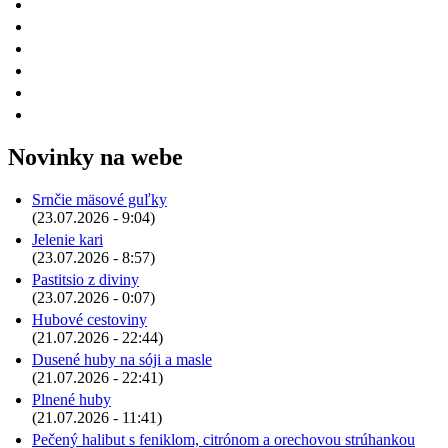
Novinky na webe
Srnčie mäsové guľky
(23.07.2026 - 9:04)
Jelenie kari
(23.07.2026 - 8:57)
Pastitsio z diviny
(23.07.2026 - 0:07)
Hubové cestoviny
(21.07.2026 - 22:44)
Dusené huby na sóji a masle
(21.07.2026 - 22:41)
Plnené huby
(21.07.2026 - 11:41)
Pečený halibut s feniklom, citrónom a orechovou strúhankou