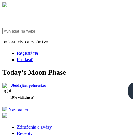
Search this site
poľovníctvo a rybárstvo
Registrácia
Prihlásiť
Today's Moon Phase
Ubúdajúci polmesiac »
19% viditelnosť
Navigation
Združenia a zväzy
Recepty