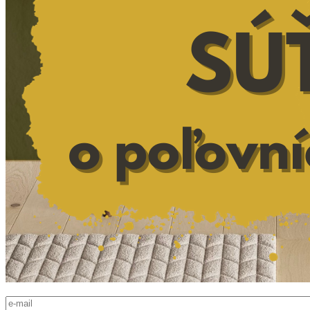
E-mail
*