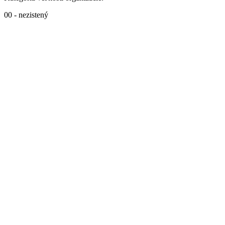
00 - nezistený