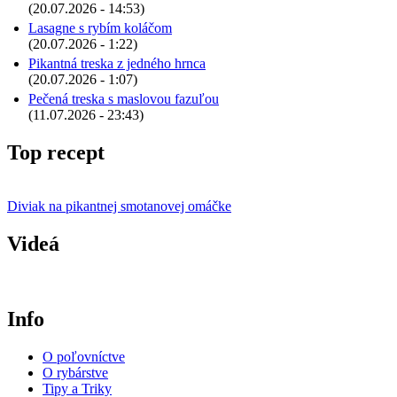
(20.07.2026 - 14:53)
Lasagne s rybím koláčom
(20.07.2026 - 1:22)
Pikantná treska z jedného hrnca
(20.07.2026 - 1:07)
Pečená treska s maslovou fazuľou
(11.07.2026 - 23:43)
Top recept
Diviak na pikantnej smotanovej omáčke
Videá
Info
O poľovníctve
O rybárstve
Tipy a Triky