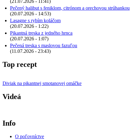
(21.07.2026 - 11:41)
Pečený halibut s feniklom, citrónom a orechovou strúhankou
(20.07.2026 - 14:53)
Lasagne s rybím koláčom
(20.07.2026 - 1:22)
Pikantná treska z jedného hrnca
(20.07.2026 - 1:07)
Pečená treska s maslovou fazuľou
(11.07.2026 - 23:43)
Top recept
Diviak na pikantnej smotanovej omáčke
Videá
Info
O poľovníctve