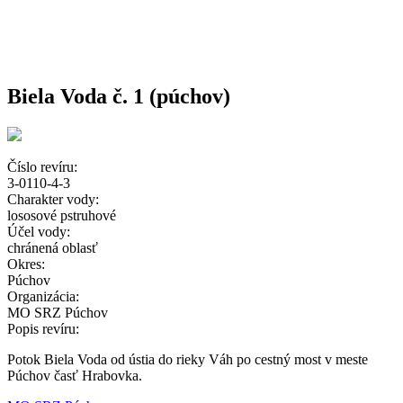
Biela Voda č. 1 (púchov)
Číslo revíru:
3-0110-4-3
Charakter vody:
lososové pstruhové
Účel vody:
chránená oblasť
Okres:
Púchov
Organizácia:
MO SRZ Púchov
Popis revíru:
Potok Biela Voda od ústia do rieky Váh po cestný most v meste
Púchov časť Hrabovka.