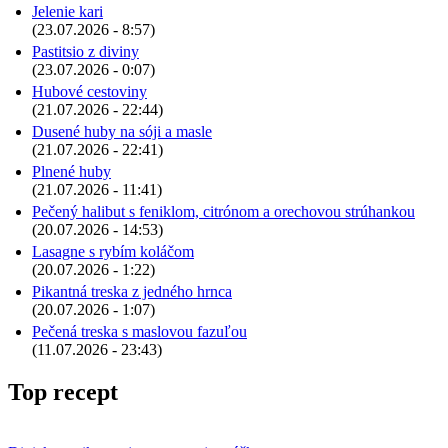
Jelenie kari
(23.07.2026 - 8:57)
Pastitsio z diviny
(23.07.2026 - 0:07)
Hubové cestoviny
(21.07.2026 - 22:44)
Dusené huby na sóji a masle
(21.07.2026 - 22:41)
Plnené huby
(21.07.2026 - 11:41)
Pečený halibut s feniklom, citrónom a orechovou strúhankou
(20.07.2026 - 14:53)
Lasagne s rybím koláčom
(20.07.2026 - 1:22)
Pikantná treska z jedného hrnca
(20.07.2026 - 1:07)
Pečená treska s maslovou fazuľou
(11.07.2026 - 23:43)
Top recept