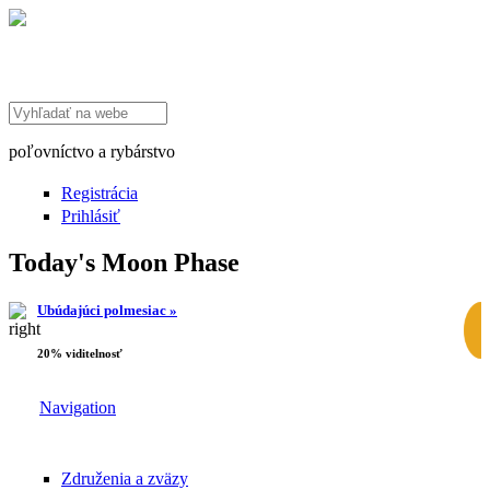
Search this site
poľovníctvo a rybárstvo
Registrácia
Prihlásiť
Today's Moon Phase
Ubúdajúci polmesiac »
20% viditelnosť
Navigation
Združenia a zväzy