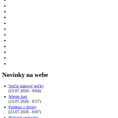
Novinky na webe
Srnčie mäsové guľky
(23.07.2026 - 9:04)
Jelenie kari
(23.07.2026 - 8:57)
Pastitsio z diviny
(23.07.2026 - 0:07)
Hubové cestoviny