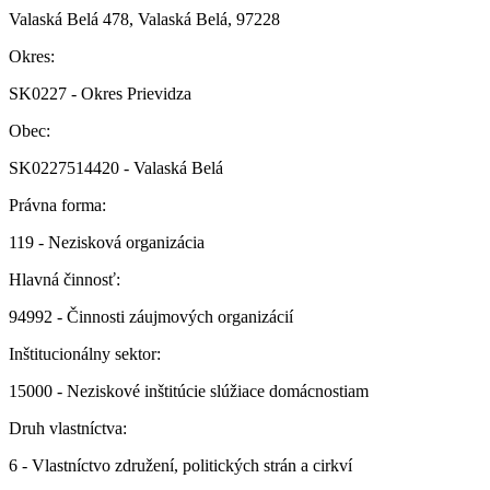
Valaská Belá 478, Valaská Belá, 97228
Okres:
SK0227 - Okres Prievidza
Obec:
SK0227514420 - Valaská Belá
Právna forma:
119 - Nezisková organizácia
Hlavná činnosť:
94992 - Činnosti záujmových organizácií
Inštitucionálny sektor:
15000 - Neziskové inštitúcie slúžiace domácnostiam
Druh vlastníctva:
6 - Vlastníctvo združení, politických strán a cirkví