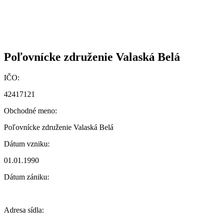
Poľovnícke združenie Valaská Belá
IČO:
42417121
Obchodné meno:
Poľovnícke združenie Valaská Belá
Dátum vzniku:
01.01.1990
Dátum zániku:
Adresa sídla: