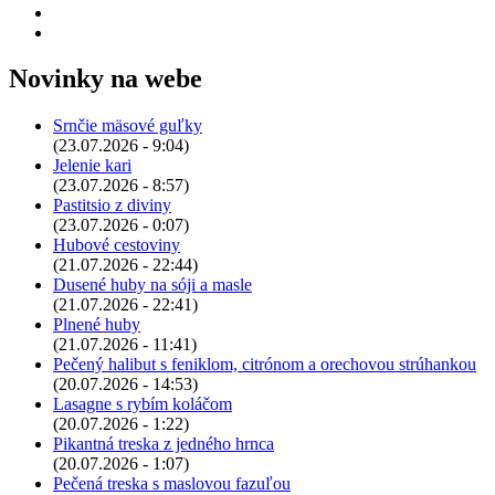
Novinky na webe
Srnčie mäsové guľky
(23.07.2026 - 9:04)
Jelenie kari
(23.07.2026 - 8:57)
Pastitsio z diviny
(23.07.2026 - 0:07)
Hubové cestoviny
(21.07.2026 - 22:44)
Dusené huby na sóji a masle
(21.07.2026 - 22:41)
Plnené huby
(21.07.2026 - 11:41)
Pečený halibut s feniklom, citrónom a orechovou strúhankou
(20.07.2026 - 14:53)
Lasagne s rybím koláčom
(20.07.2026 - 1:22)
Pikantná treska z jedného hrnca
(20.07.2026 - 1:07)
Pečená treska s maslovou fazuľou