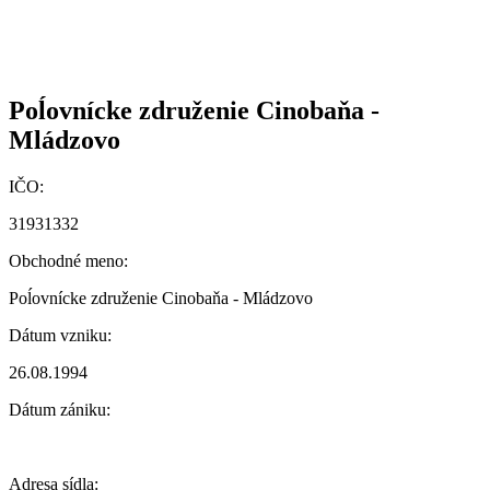
Poĺovnícke združenie Cinobaňa -
Mládzovo
IČO:
31931332
Obchodné meno:
Poĺovnícke združenie Cinobaňa - Mládzovo
Dátum vzniku:
26.08.1994
Dátum zániku:
Adresa sídla: