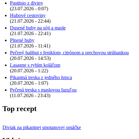
Pastitsio z diviny
(23.07.2026 - 0:07)
Hubové cestoviny
(21.07.2026 - 22:44)
Dusené huby na sóji a masle
(21.07.2026 - 22:41)
Plnené huby
(21.07.2026 - 11:41)
Pečený halibut s feniklom, citrónom a orechovou strúhankou
(20.07.2026 - 14:53)
Lasagne s rybím koláčom
(20.07.2026 - 1:22)
Pikantná treska z jedného hrnca
(20.07.2026 - 1:07)
Pečená treska s maslovou fazuľou
(11.07.2026 - 23:43)
Top recept
Diviak na pikantnej smotanovej omáčke