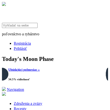
Search this site
poľovníctvo a rybárstvo
Registrácia
Prihlásiť
Today's Moon Phase
Ubúdajúci polmesiac »
34.5% viditelnosť
Navigation
Združenia a zväzy
Recepty