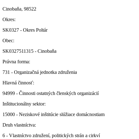
Cinobaňa, 98522
Okres:
SK0327 - Okres Poltár
Obec:
SK0327511315 - Cinobaňa
Právna forma:
731 - Organizačná jednotka združenia
Hlavná činnosť:
94999 - Činnosti ostatných členských organizácií
Inštitucionálny sektor:
15000 - Neziskové inštitúcie slúžiace domácnostiam
Druh vlastníctva:
6 - Vlastníctvo združení, politických strán a cirkví