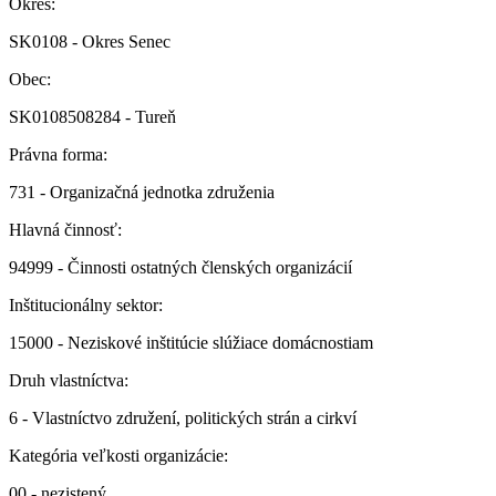
Okres:
SK0108 - Okres Senec
Obec:
SK0108508284 - Tureň
Právna forma:
731 - Organizačná jednotka združenia
Hlavná činnosť:
94999 - Činnosti ostatných členských organizácií
Inštitucionálny sektor:
15000 - Neziskové inštitúcie slúžiace domácnostiam
Druh vlastníctva:
6 - Vlastníctvo združení, politických strán a cirkví
Kategória veľkosti organizácie:
00 - nezistený