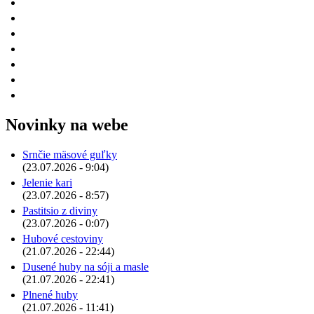
Novinky na webe
Srnčie mäsové guľky
(23.07.2026 - 9:04)
Jelenie kari
(23.07.2026 - 8:57)
Pastitsio z diviny
(23.07.2026 - 0:07)
Hubové cestoviny
(21.07.2026 - 22:44)
Dusené huby na sóji a masle
(21.07.2026 - 22:41)
Plnené huby
(21.07.2026 - 11:41)