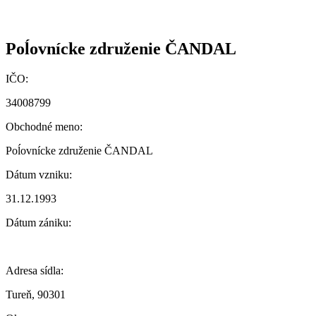
Poĺovnícke združenie ČANDAL
IČO:
34008799
Obchodné meno:
Poĺovnícke združenie ČANDAL
Dátum vzniku:
31.12.1993
Dátum zániku:
Adresa sídla:
Tureň, 90301