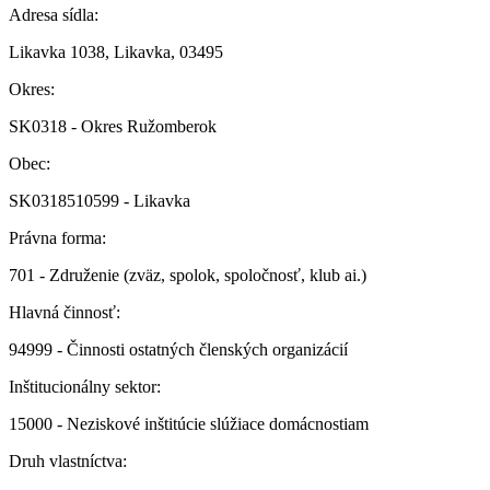
Adresa sídla:
Likavka 1038, Likavka, 03495
Okres:
SK0318 - Okres Ružomberok
Obec:
SK0318510599 - Likavka
Právna forma:
701 - Združenie (zväz, spolok, spoločnosť, klub ai.)
Hlavná činnosť:
94999 - Činnosti ostatných členských organizácií
Inštitucionálny sektor:
15000 - Neziskové inštitúcie slúžiace domácnostiam
Druh vlastníctva: