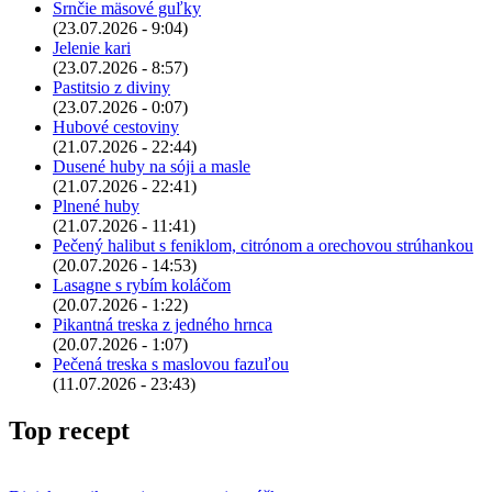
Srnčie mäsové guľky
(23.07.2026 - 9:04)
Jelenie kari
(23.07.2026 - 8:57)
Pastitsio z diviny
(23.07.2026 - 0:07)
Hubové cestoviny
(21.07.2026 - 22:44)
Dusené huby na sóji a masle
(21.07.2026 - 22:41)
Plnené huby
(21.07.2026 - 11:41)
Pečený halibut s feniklom, citrónom a orechovou strúhankou
(20.07.2026 - 14:53)
Lasagne s rybím koláčom
(20.07.2026 - 1:22)
Pikantná treska z jedného hrnca
(20.07.2026 - 1:07)
Pečená treska s maslovou fazuľou
(11.07.2026 - 23:43)
Top recept