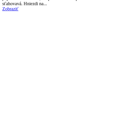
sťahovavá. Hniezdi na...
Zobraziť