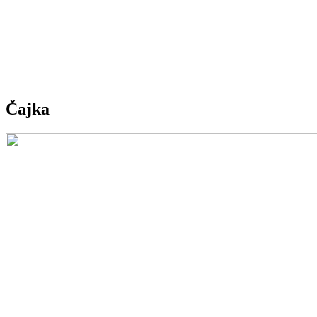
Čajka