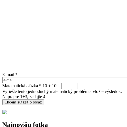
E-mail
*
Matematická otázka
*
10 + 10 =
Vyriešte tento jednoduchý matematický problém a vložte výsledok.
Napr. pre 1+3, zadajte 4.
Najnovšia fotka