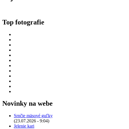
Top fotografie
Novinky na webe
Srnčie mäsové guľky
(23.07.2026 - 9:04)
Jelenie kari