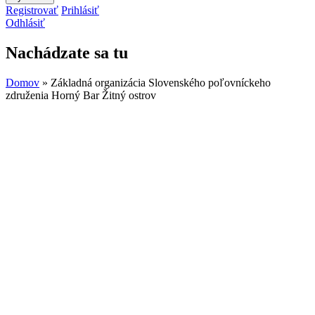
Registrovať
Prihlásiť
Odhlásiť
Nachádzate sa tu
Domov
» Základná organizácia Slovenského poľovníckeho
združenia Horný Bar Žitný ostrov