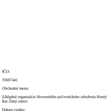
IČO:
35607441
Obchodné meno:
Základná organizácia Slovenského poľovníckeho združenia Horný
Bar Žitný ostrov
Dátum vzniku: