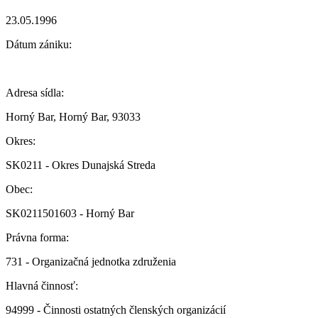
23.05.1996
Dátum zániku:
Adresa sídla:
Horný Bar, Horný Bar, 93033
Okres:
SK0211 - Okres Dunajská Streda
Obec:
SK0211501603 - Horný Bar
Právna forma:
731 - Organizačná jednotka združenia
Hlavná činnosť:
94999 - Činnosti ostatných členských organizácií