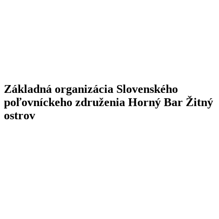
Základná organizácia Slovenského
poľovníckeho združenia Horný Bar Žitný
ostrov