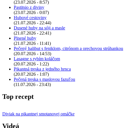
(23.07.2026 - 8:57)
Pastitsio z diviny
(23.07.2026 - 0:07)
Hubové cestoviny
(21.07.2026 - 22:44)
Dusené huby na sóji a masle
(21.07.2026 - 22:41)
Plnené huby
(21.07.2026 - 11:41)
Pečený halibut s feniklom, citrónom a orechovou strúhankou
(20.07.2026 - 14:53)
Lasagne s rybím koláčom
(20.07.2026 - 1:22)
Pikantná treska z jedného hrnca
(20.07.2026 - 1:07)
Pečená treska s maslovou fazuľou
(11.07.2026 - 23:43)
Top recept
Diviak na pikantnej smotanovej omáčke
Videá