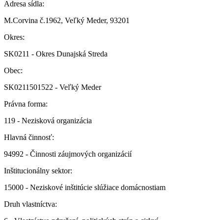
Adresa sídla:
M.Corvina č.1962, Veľký Meder, 93201
Okres:
SK0211 - Okres Dunajská Streda
Obec:
SK0211501522 - Veľký Meder
Právna forma:
119 - Nezisková organizácia
Hlavná činnosť:
94992 - Činnosti záujmových organizácií
Inštitucionálny sektor:
15000 - Neziskové inštitúcie slúžiace domácnostiam
Druh vlastníctva: