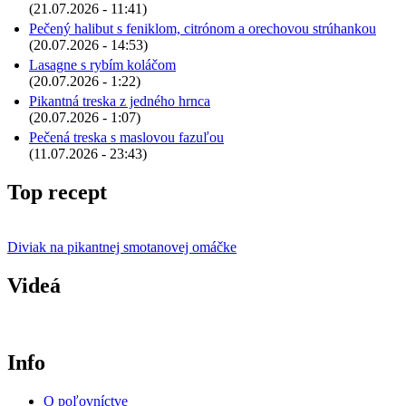
(21.07.2026 - 11:41)
Pečený halibut s feniklom, citrónom a orechovou strúhankou
(20.07.2026 - 14:53)
Lasagne s rybím koláčom
(20.07.2026 - 1:22)
Pikantná treska z jedného hrnca
(20.07.2026 - 1:07)
Pečená treska s maslovou fazuľou
(11.07.2026 - 23:43)
Top recept
Diviak na pikantnej smotanovej omáčke
Videá
Info
O poľovníctve