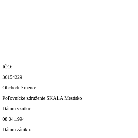
IČO:
36154229
Obchodné meno:
Poľovnícke združenie SKALA Mestisko
Dátum vzniku:
08.04.1994
Dátum zániku: