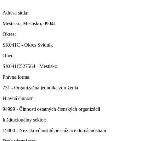
Adresa sídla:
Mestisko, Mestisko, 09041
Okres:
SK041C - Okres Svidník
Obec:
SK041C527564 - Mestisko
Právna forma:
731 - Organizačná jednotka združenia
Hlavná činnosť:
94999 - Činnosti ostatných členských organizácií
Inštitucionálny sektor:
15000 - Neziskové inštitúcie slúžiace domácnostiam