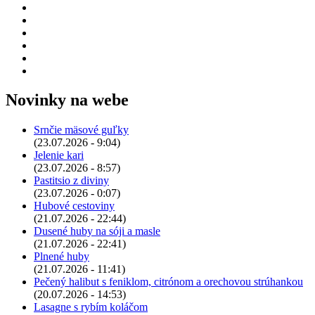
Novinky na webe
Srnčie mäsové guľky
(23.07.2026 - 9:04)
Jelenie kari
(23.07.2026 - 8:57)
Pastitsio z diviny
(23.07.2026 - 0:07)
Hubové cestoviny
(21.07.2026 - 22:44)
Dusené huby na sóji a masle
(21.07.2026 - 22:41)
Plnené huby
(21.07.2026 - 11:41)
Pečený halibut s feniklom, citrónom a orechovou strúhankou
(20.07.2026 - 14:53)
Lasagne s rybím koláčom