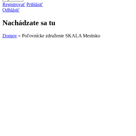
Registrovať
Prihlásiť
Odhlásiť
Nachádzate sa tu
Domov
» Poľovnícke združenie SKALA Mestisko