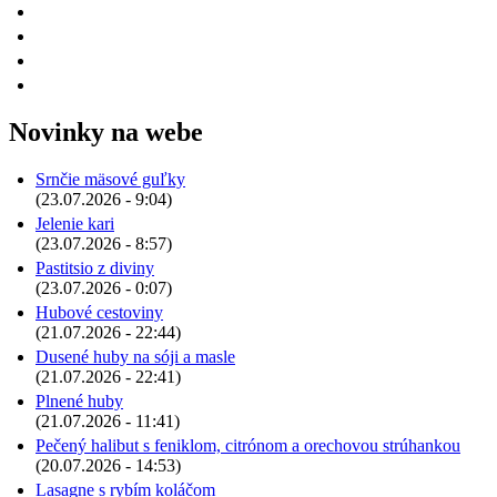
Novinky na webe
Srnčie mäsové guľky
(23.07.2026 - 9:04)
Jelenie kari
(23.07.2026 - 8:57)
Pastitsio z diviny
(23.07.2026 - 0:07)
Hubové cestoviny
(21.07.2026 - 22:44)
Dusené huby na sóji a masle
(21.07.2026 - 22:41)
Plnené huby
(21.07.2026 - 11:41)
Pečený halibut s feniklom, citrónom a orechovou strúhankou
(20.07.2026 - 14:53)
Lasagne s rybím koláčom