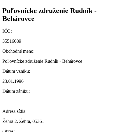
Poľovnícke združenie Rudník -
Behárovce
IČO:
35516089
Obchodné meno:
Poľovnícke združenie Rudník - Behárovce
Dátum vzniku:
23.01.1996
Dátum zániku:
Adresa sídla:
Žehra 2, Žehra, 05361
Okres: