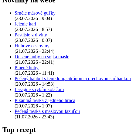
Novinky na webe
Srnčie mäsové guľky
(23.07.2026 - 9:04)
Jelenie kari
(23.07.2026 - 8:57)
Pastitsio z diviny
(23.07.2026 - 0:07)
Hubové cestoviny
(21.07.2026 - 22:44)
Dusené huby na sóji a masle
(21.07.2026 - 22:41)
Plnené huby
(21.07.2026 - 11:41)
Pečený halibut s feniklom, citrónom a orechovou strúhankou
(20.07.2026 - 14:53)
Lasagne s rybím koláčom
(20.07.2026 - 1:22)
Pikantná treska z jedného hrnca
(20.07.2026 - 1:07)
Pečená treska s maslovou fazuľou
(11.07.2026 - 23:43)
Top recept