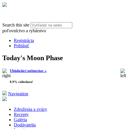
Search this site
poľovníctvo a rybárstvo
Registrácia
Prihlásiť
Today's Moon Phase
Ubúdajúci polmesiac »
8.9% viditelnosť
Navigation
Združenia a zväzy
Recepty
Galéria
Dodávatelia