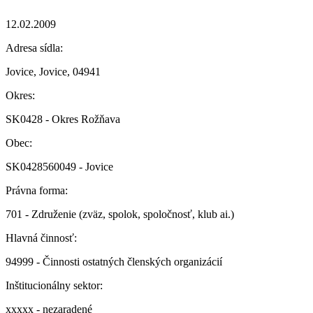
12.02.2009
Adresa sídla:
Jovice, Jovice, 04941
Okres:
SK0428 - Okres Rožňava
Obec:
SK0428560049 - Jovice
Právna forma:
701 - Združenie (zväz, spolok, spoločnosť, klub ai.)
Hlavná činnosť:
94999 - Činnosti ostatných členských organizácií
Inštitucionálny sektor:
xxxxx - nezaradené