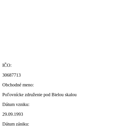
IČO:
30687713
Obchodné meno:
Poľovnícke združenie pod Bielou skalou
Dátum vzniku:
29.09.1993
Dátum zániku: