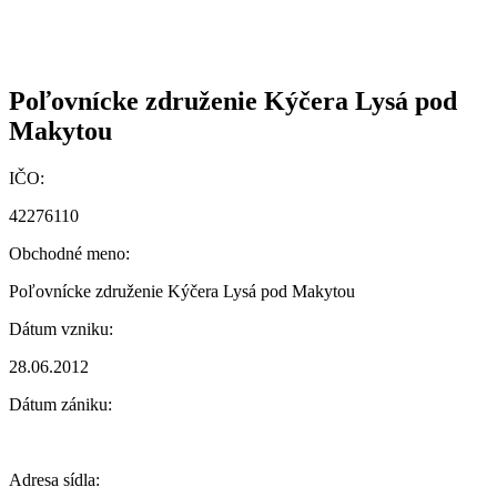
Poľovnícke združenie Kýčera Lysá pod
Makytou
IČO:
42276110
Obchodné meno:
Poľovnícke združenie Kýčera Lysá pod Makytou
Dátum vzniku:
28.06.2012
Dátum zániku:
Adresa sídla: