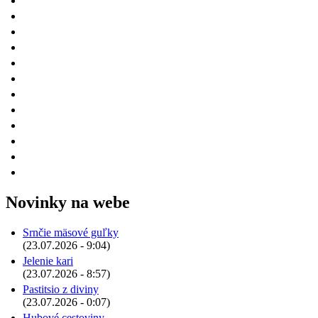
Novinky na webe
Srnčie mäsové guľky
(23.07.2026 - 9:04)
Jelenie kari
(23.07.2026 - 8:57)
Pastitsio z diviny
(23.07.2026 - 0:07)
Hubové cestoviny