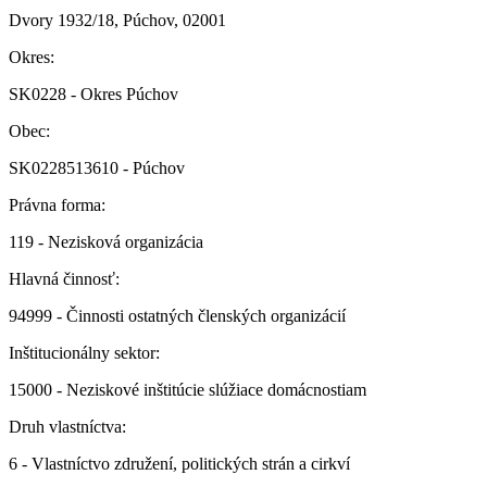
Dvory 1932/18, Púchov, 02001
Okres:
SK0228 - Okres Púchov
Obec:
SK0228513610 - Púchov
Právna forma:
119 - Nezisková organizácia
Hlavná činnosť:
94999 - Činnosti ostatných členských organizácií
Inštitucionálny sektor:
15000 - Neziskové inštitúcie slúžiace domácnostiam
Druh vlastníctva:
6 - Vlastníctvo združení, politických strán a cirkví