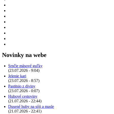
Novinky na webe
Srnčie mäsové guľky
(23.07.2026 - 9:04)
Jelenie kari
(23.07.2026 - 8:57)
Pastitsio z diviny
(23.07.2026 - 0:07)
Hubové cestoviny
(21.07.2026 - 22:44)
Dusené huby na sóji a masle
(21.07.2026 - 22:41)