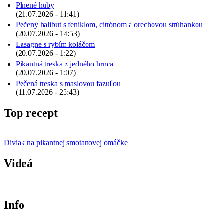
Plnené huby
(21.07.2026 - 11:41)
Pečený halibut s feniklom, citrónom a orechovou strúhankou
(20.07.2026 - 14:53)
Lasagne s rybím koláčom
(20.07.2026 - 1:22)
Pikantná treska z jedného hrnca
(20.07.2026 - 1:07)
Pečená treska s maslovou fazuľou
(11.07.2026 - 23:43)
Top recept
Diviak na pikantnej smotanovej omáčke
Videá
Info