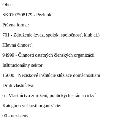
Obec:
SK0107508179 - Pezinok
Právna forma:
701 - Združenie (zväz, spolok, spoločnosť, klub ai.)
Hlavná činnosť:
94999 - Činnosti ostatných členských organizácií
Inštitucionálny sektor:
15000 - Neziskové inštitúcie slúžiace domácnostiam
Druh vlastníctva:
6 - Vlastníctvo združení, politických strán a cirkví
Kategória veľkosti organizácie:
00 - nezistený