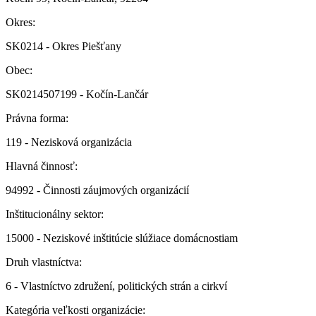
Okres:
SK0214 - Okres Piešťany
Obec:
SK0214507199 - Kočín-Lančár
Právna forma:
119 - Nezisková organizácia
Hlavná činnosť:
94992 - Činnosti záujmových organizácií
Inštitucionálny sektor:
15000 - Neziskové inštitúcie slúžiace domácnostiam
Druh vlastníctva:
6 - Vlastníctvo združení, politických strán a cirkví
Kategória veľkosti organizácie: